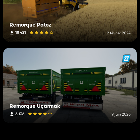
Remorque Patoz
18 421
2 février 2024
Remorque Uçarmak
6 136
9 juin 2026