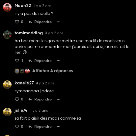
Noah22
il y a 2 ans
il y a pas de ridelle ?
0
Répondre
tomimodding
il y a 2 ans
ha bas merci les gas de mettre une modif de mods vous
auriez pu me demander mdr j'aurais dit oui si j'aurais fait le
lien 🙃
1
Répondre
Afficher 4 réponses
kane1627
il y a 2 ans
sympaaaaa j'adore
0
Répondre
julie74
il y a 2 ans
sa fait plaisir des mods comme sa
0
Répondre