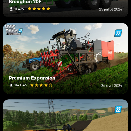
Broughan 20F
11 439
25 juillet 2024
Premium Expansion
114 046
26 avril 2024