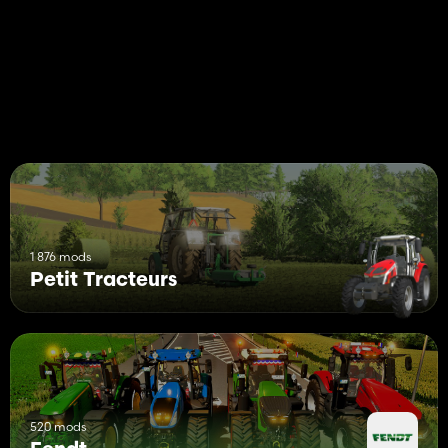
1 876 mods
Petit Tracteurs
520 mods