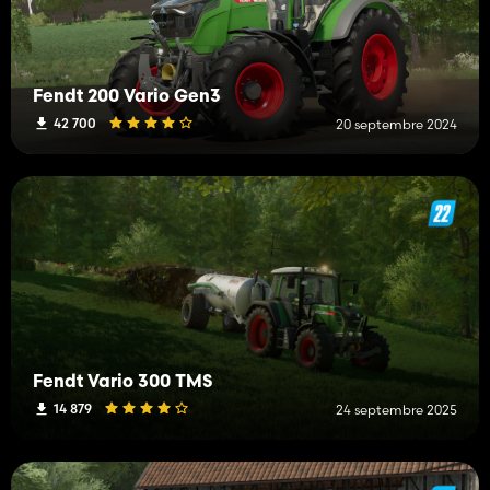
Fendt 200 Vario Gen3
42 700
20 septembre 2024
Fendt Vario 300 TMS
14 879
24 septembre 2025