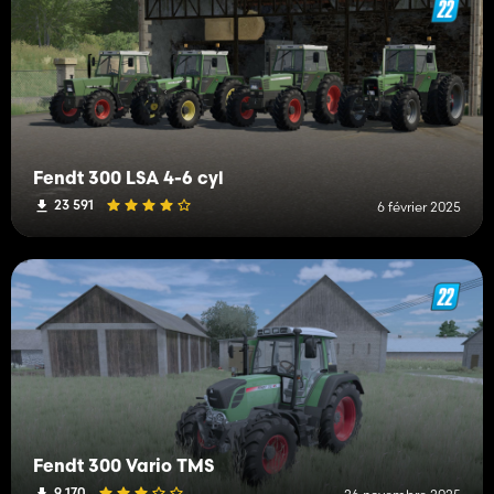
Fendt 300 LSA 4-6 cyl
23 591
6 février 2025
Fendt 300 Vario TMS
9 170