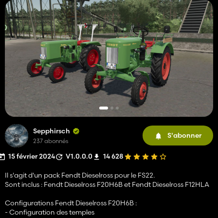
Sepphirsch
S'abonner
237 abonnés
15 février 2024
V1.0.0.0
14 628
Il s'agit d'un pack Fendt Dieselross pour le FS22.
Sont inclus : Fendt Dieselross F20H6B et Fendt Dieselross F12HLA
Configurations Fendt Dieselross F20H6B :
- Configuration des temples