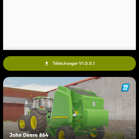
Télécharger V1.0.0.1
John Deere 864