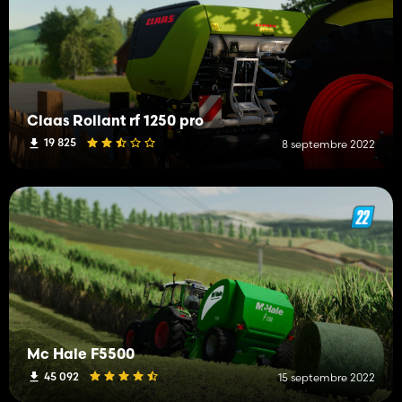
Claas Rollant rf 1250 pro
19 825
8 septembre 2022
Mc Hale F5500
45 092
15 septembre 2022