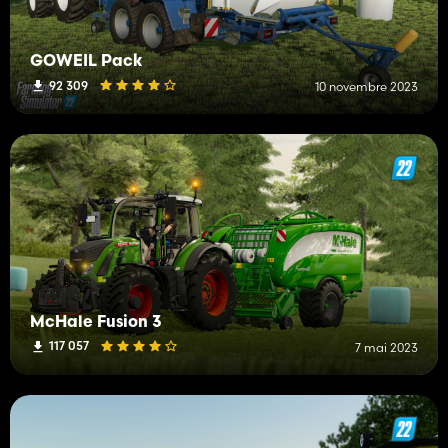
GÖWEIL Pack
92 309
10 novembre 2023
McHale Fusion 3
117 057
7 mai 2023