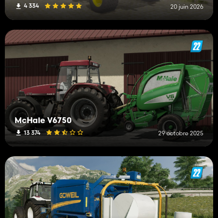
4 334
20 juin 2026
McHale V6750
13 374
29 octobre 2025