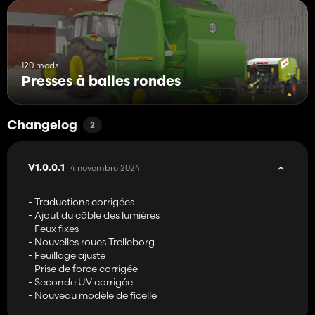
120 mods
Presses à balles rondes
Changelog
2
4 novembre 2024
V1.0.0.1
- Traductions corrigées
- Ajout du câble des lumières
- Feux fixes
- Nouvelles roues Trelleborg
- Feuillage ajusté
- Prise de force corrigée
- Seconde UV corrigée
- Nouveau modèle de ficelle