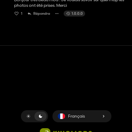
photos ont été prises. Merci
1
Répondre
1.0.0.0
Contact
Aide
Conditions générales d'utilisation
Politique de confidentialité
Gérer les cookies
Français