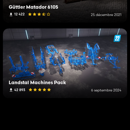
Güttler Matador 610S
12 422
25 décembre 2021
Landstal Machines Pack
42 893
6 septembre 2024