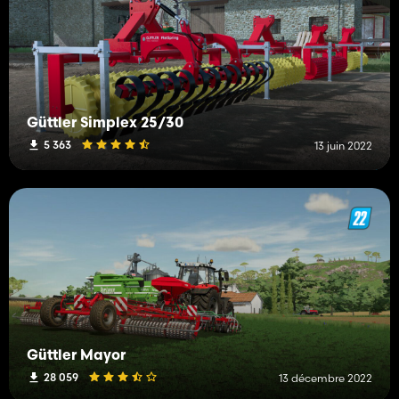
Güttler Simplex 25/30
5 363
13 juin 2022
Güttler Mayor
28 059
13 décembre 2022