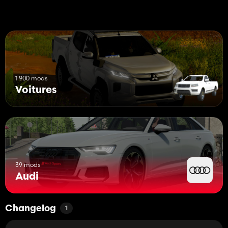
1 900 mods
Voitures
39 mods
Audi
Changelog
1