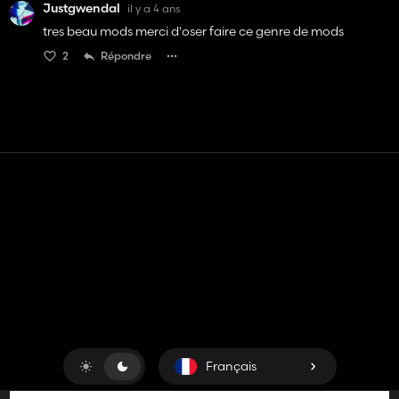
Justgwendal
il y a 4 ans
tres beau mods merci d'oser faire ce genre de mods
2
Répondre
Contact
Aide
Conditions générales d'utilisation
Politique de confidentialité
Gérer les cookies
Français