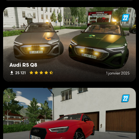
Audi RS Q8
25 121
1 janvier 2025