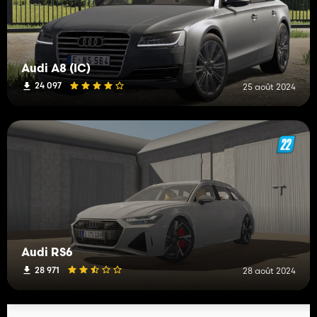
Audi A8 (IC)
24 097
25 août 2024
Audi RS6
28 971
28 août 2024