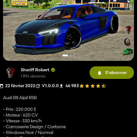
Sheriff Robert
S'abonner
1 894 abonnés
22 février 2022
V1.0.0.0
46 983
Audi R8 Alpil RSR
- Prix : 220.000 $
- Moteur : 620 CV
- Vitesse : 330 km/h
- Carrosserie Design / Carbone
- Windows Noir / Normal