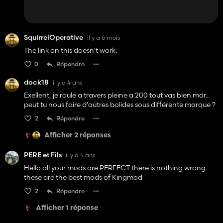
SquirrelOperative
il y a 6 mois
The link on this doesn't work.
0
Répondre
dock18
il y a 4 ans
Exellent, je roule a travers pleine a 200 tout vas bien mdr..
peut tu nous faire d'autres bolides sous différente marque ?
2
Répondre
Afficher 2 réponses
PERE et Fils
il y a 4 ans
Hello all your mods are PERFECT there is nothing wrong
these are the best mods of Kingmod
2
Répondre
Afficher 1 réponse