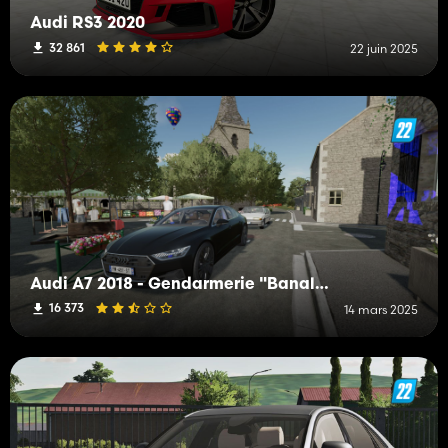
Audi RS3 2020
32 861
22 juin 2025
Audi A7 2018 - Gendarmerie "Banalisée"
16 373
14 mars 2025