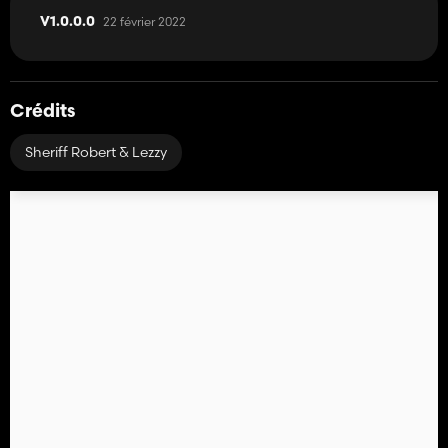
22 février 2022
V1.0.0.0
Crédits
Sheriff Robert & Lezzy