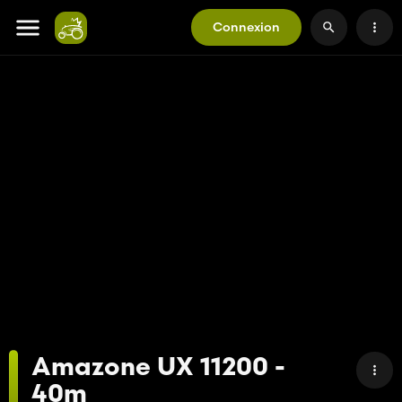
Connexion
Amazone UX 11200 -
40m