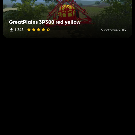
GreatPlains 3P300 red yellow
1 245
5 octobre 2013