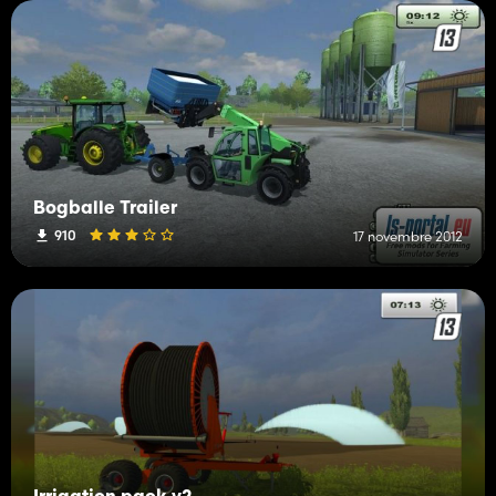
Bogballe Trailer
910
17 novembre 2012