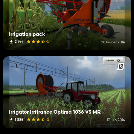
Irrigation pack
2 744
28 février 2014
Irrigator Irrifrance Optima 1036 V3 MR
1 885
17 juin 2014