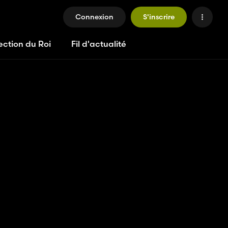
Connexion
S'inscrire
ection du Roi
Fil d'actualité