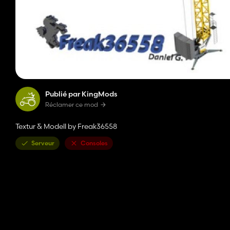
Publié par KingMods
Réclamer ce mod
Textur & Modell by Freak36558
Serveur
Consoles