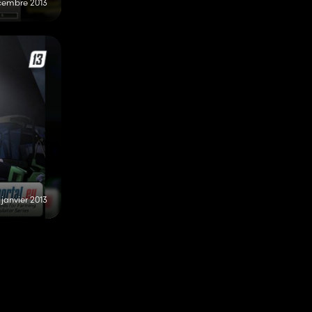
cembre 2013
 janvier 2013