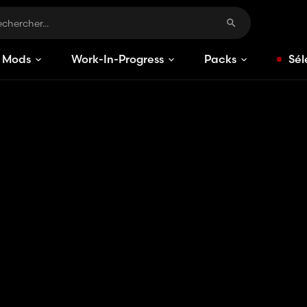
Mods
Work-In-Progress
Packs
Sél