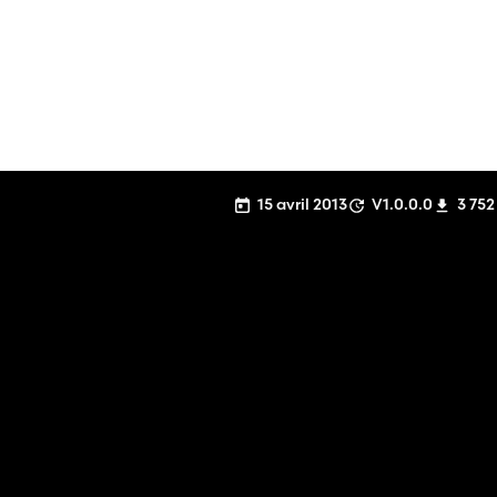
15 avril 2013
V1.0.0.0
3 752