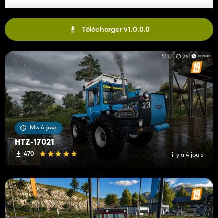
Télécharger V1.0.0.0
Mis à jour
HTZ-17021
470
il y a 4 jours