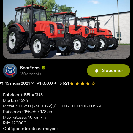
BearFarm
S'abonner
160 abonnés
15 mars 2021
V1.0.0.0
5 621
Fabricant: BELARUS
Modèle: 1523
Moteur: D-260 (24F + 12R) / DEUTZ-TCD2012L062V
Puissance: 155 ch / 178 ch
Max. vitesse: 40 km / h
Prix: 120000
Catégorie: tracteurs moyens