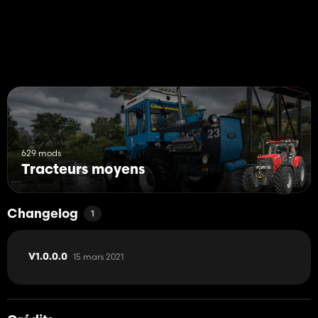
629 mods
Tracteurs moyens
Changelog
1
15 mars 2021
V1.0.0.0