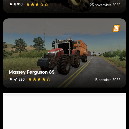
8 910
23 novembre 2025
Massey Ferguson 8S
41 820
18 octobre 2022