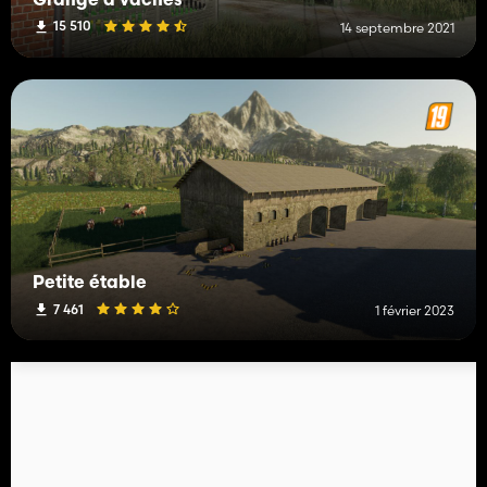
Grange à vaches
15 510
14 septembre 2021
Petite étable
7 461
1 février 2023