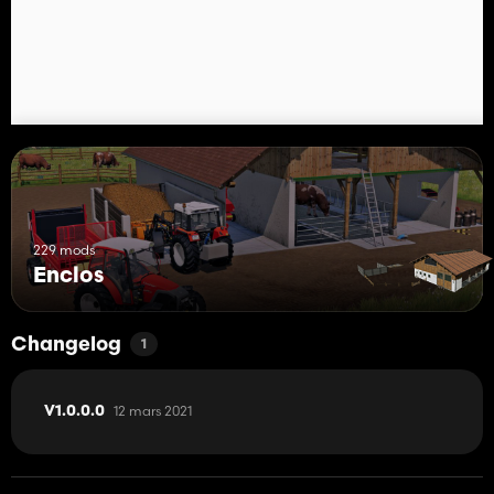
229 mods
Enclos
Changelog
1
12 mars 2021
V1.0.0.0