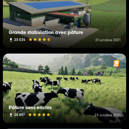
Grande stabulation avec pâture
23 024
21 octobre 2021
Pâture sans enclos
28 897
23 octobre 2021