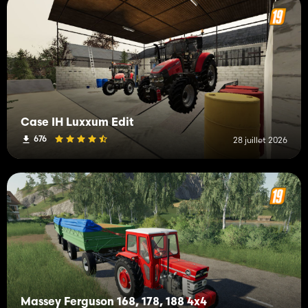
Case IH Luxxum Edit
676
28 juillet 2026
Massey Ferguson 168, 178, 188 4x4