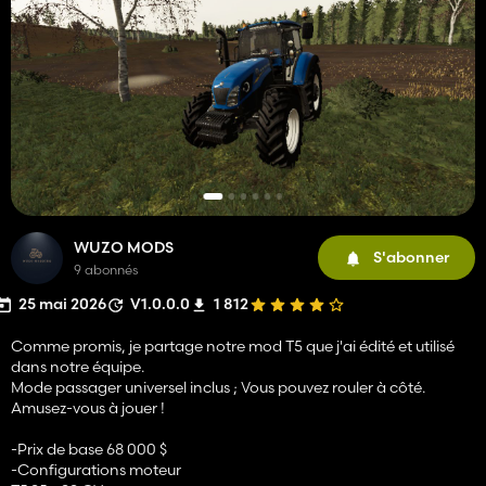
WUZO MODS
S'abonner
9 abonnés
25 mai 2026
V1.0.0.0
1 812
Comme promis, je partage notre mod T5 que j'ai édité et utilisé
dans notre équipe.
Mode passager universel inclus ; Vous pouvez rouler à côté.
Amusez-vous à jouer !
-Prix de base 68 000 $
-Configurations moteur