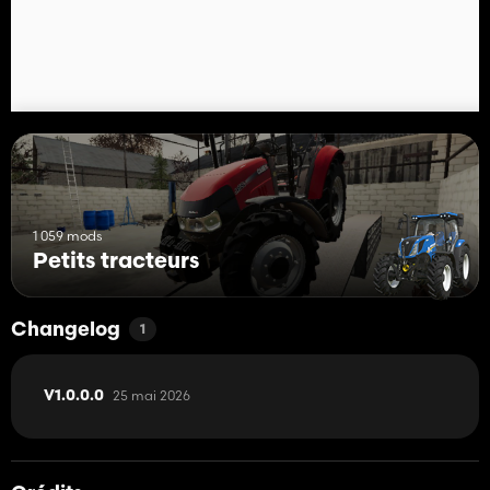
1 059 mods
Petits tracteurs
Changelog
1
25 mai 2026
V1.0.0.0