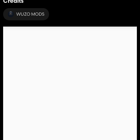
Crédits
WUZO MODS