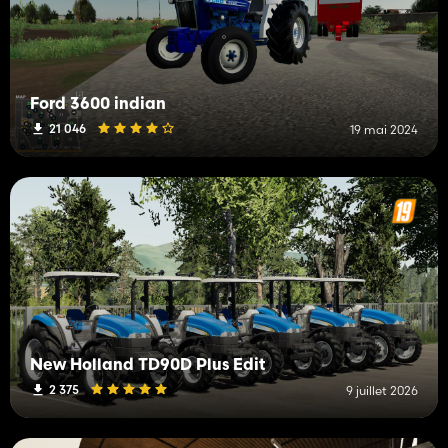
Ford 3600 indian
21 046
19 mai 2024
New Holland TD90D Plus Edit
2 375
9 juillet 2026