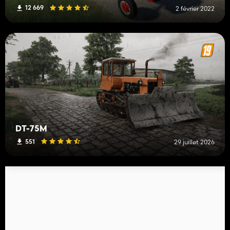
12 669
2 février 2022
DT-75M
551
29 juillet 2026