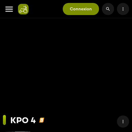
Connexion
KPO 4