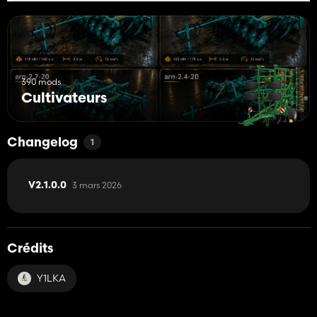
390 mods
Cultivateurs
Changelog
1
3 mars 2026
V2.1.0.0
Crédits
Y1LKA