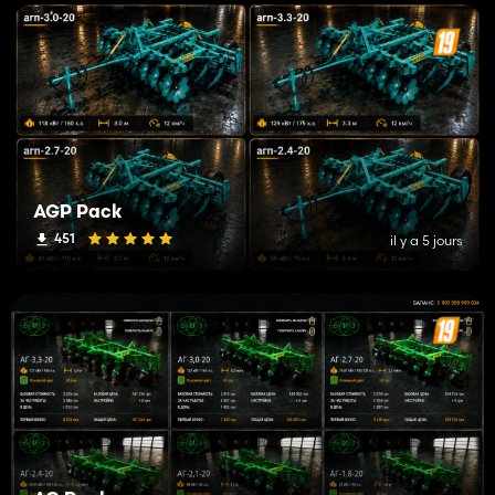
AGP Pack
451
il y a 5 jours