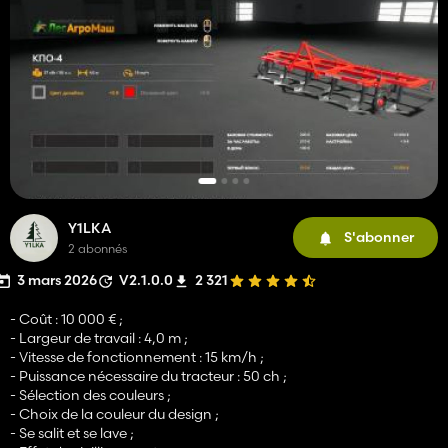
Y1LKA
S'abonner
2 abonnés
3 mars 2026
V2.1.0.0
2 321
- Coût : 10 000 € ;
- Largeur de travail : 4,0 m ;
- Vitesse de fonctionnement : 15 km/h ;
- Puissance nécessaire du tracteur : 50 ch ;
- Sélection des couleurs ;
- Choix de la couleur du design ;
- Se salit et se lave ;