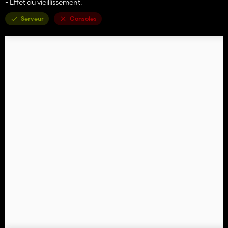
- Effet du vieillissement.
Serveur
Consoles