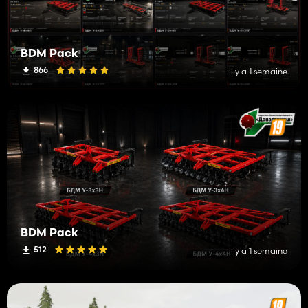
BDM Pack
866
il y a 1 semaine
BDM Pack
512
il y a 1 semaine