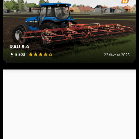
RAU 8.4
5 503
22 février 2025