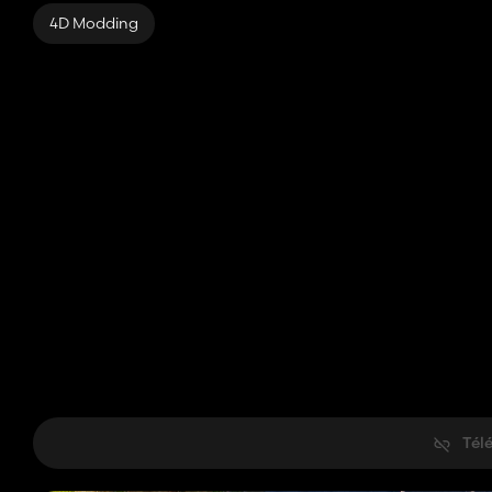
4D Modding
Tél