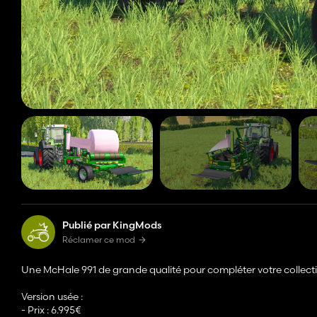
Publié par KingMods
Réclamer ce mod
Une McHale 991 de grande qualité pour compléter votre collect
Version usée :
- Prix : 6.995€