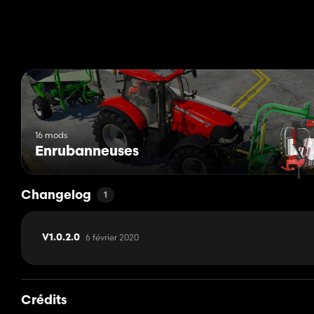
16 mods
Enrubanneuses
Changelog
1
6 février 2020
V1.0.2.0
Crédits