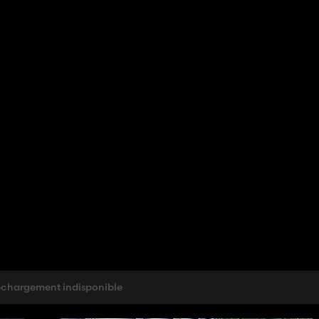
échargement indisponible