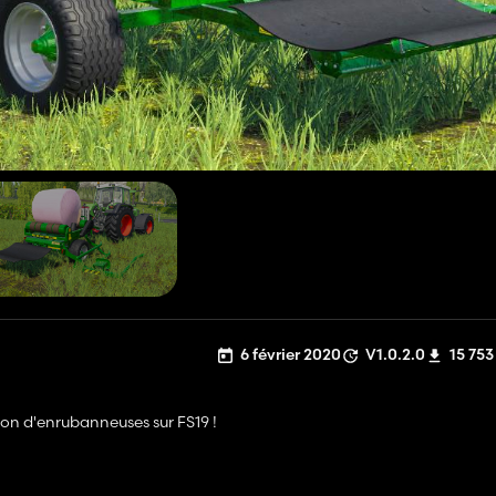
6 février 2020
V1.0.2.0
15 753
ion d'enrubanneuses sur FS19 !