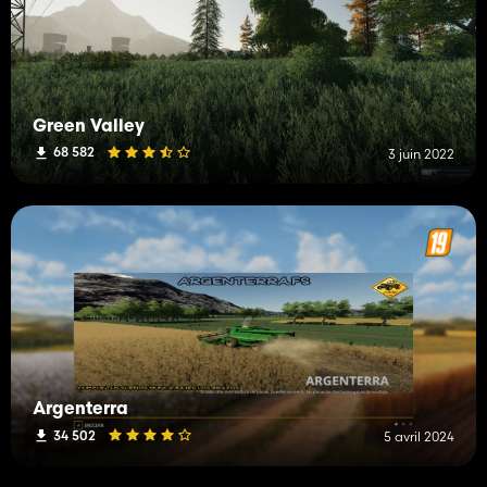
Green Valley
68 582
3 juin 2022
Argenterra
34 502
5 avril 2024