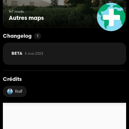
147 mods
Autres maps
Changelog
1
5 mai 2023
BETA
Crédits
Ralf