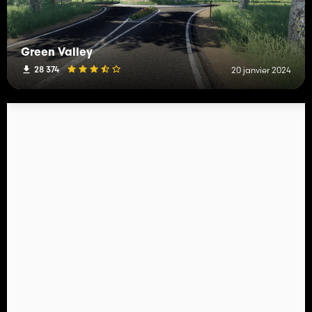
Green Valley
28 374
20 janvier 2024