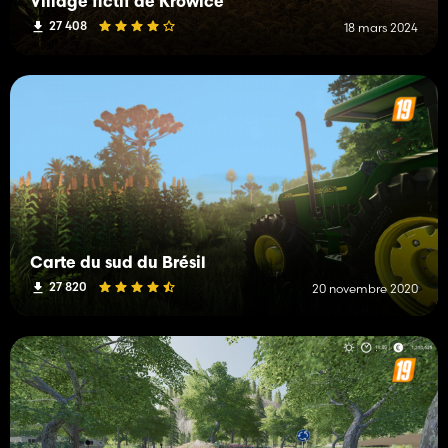
Village fictif de Krowice
27 408
18 mars 2024
Carte du sud du Brésil
27 820
20 novembre 2020