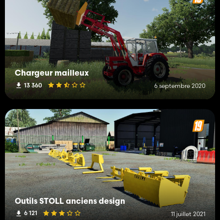
Chargeur mailleux
13 360
6 septembre 2020
Outils STOLL anciens design
6 121
11 juillet 2021