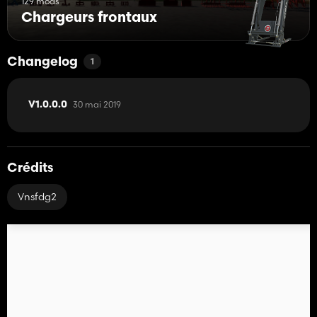
129 mods
Chargeurs frontaux
Changelog
1
30 mai 2019
V1.0.0.0
Crédits
Vnsfdg2