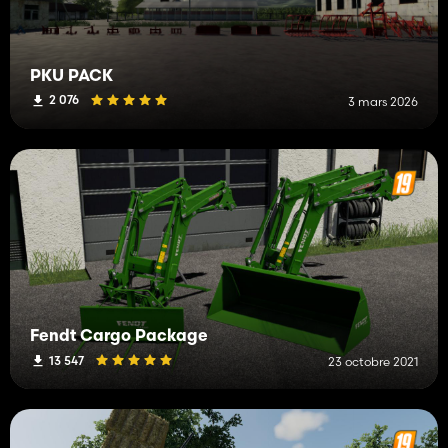
PKU PACK
2 076
3 mars 2026
Fendt Cargo Package
13 547
23 octobre 2021