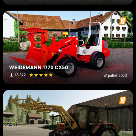
WEIDEMANN 1770 CX50
18 522
31 juillet 2020