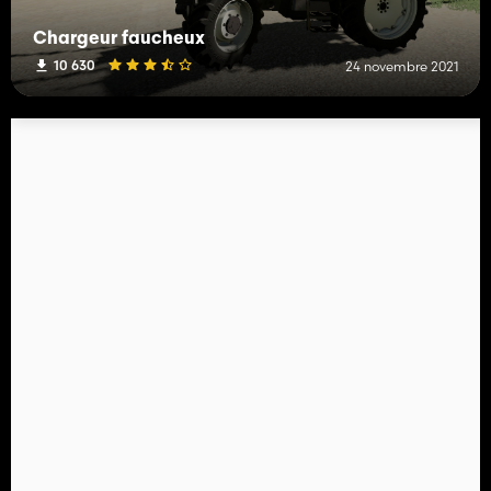
Chargeur faucheux
10 630
24 novembre 2021