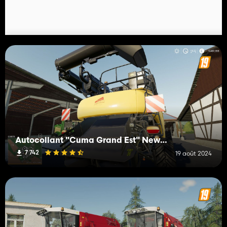
Autocollant "Cuma Grand Est" New Holland CR190
7 742
19 août 2024