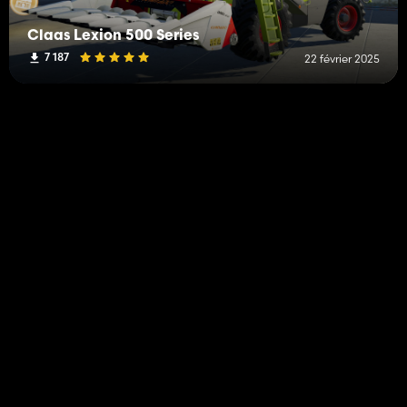
Claas Lexion 500 Series
7 187
22 février 2025