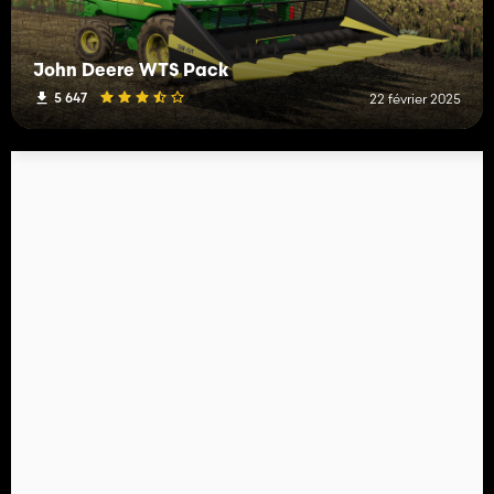
John Deere WTS Pack
5 647
22 février 2025