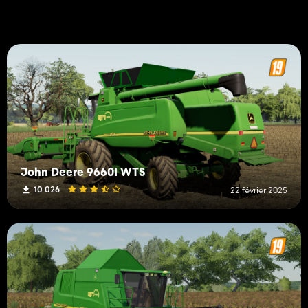
John Deere 9660I WTS
10 026
22 février 2025