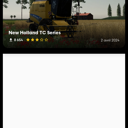
New Holland TC Series
8 654
2 avril 2024