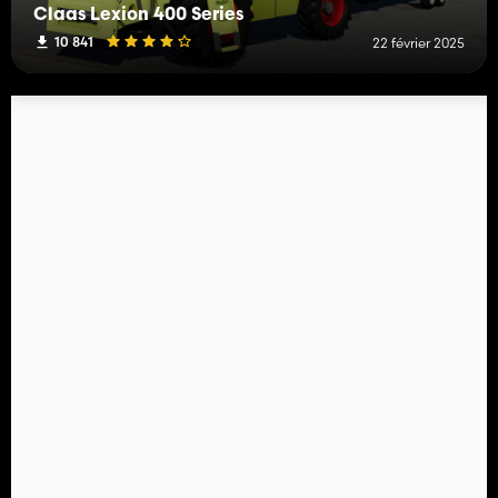
Claas Lexion 400 Series
10 841
22 février 2025