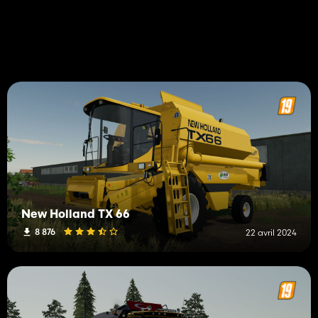
New Holland TX 66
8 876
22 avril 2024