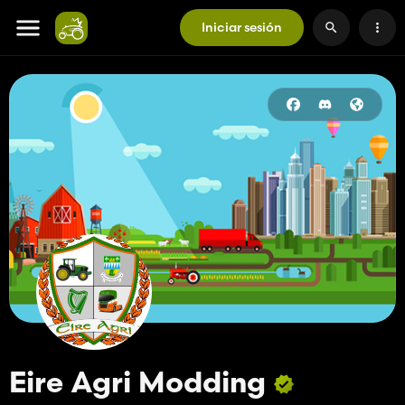
Iniciar sesión
Eire Agri Modding