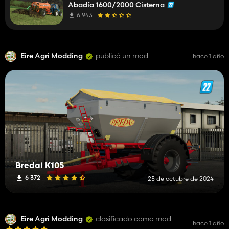
Abadía 1600/2000 Cisterna
6 943
Eire Agri Modding
publicó un mod
hace 1 año
Bredal K105
6 372
25 de octubre de 2024
Eire Agri Modding
clasificado como mod
hace 1 año