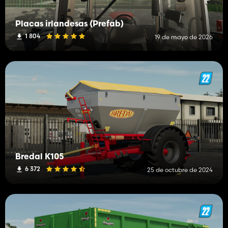
Placas irlandesas (Prefab)
1 804
19 de mayo de 2026
Bredal K105
6 372
25 de octubre de 2024