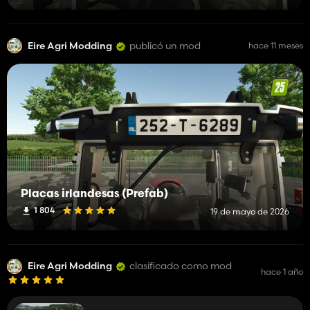
Eire Agri Modding
publicó un mod
hace 11 meses
Placas irlandesas (Prefab)
1 804
19 de mayo de 2026
Eire Agri Modding
clasificado como mod
hace 1 año