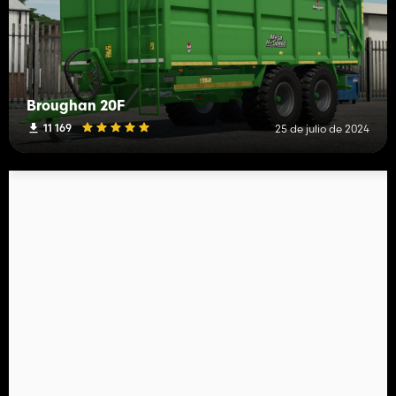
Broughan 20F
11 169
25 de julio de 2024