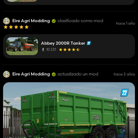
Eire Agri Modding
clasificado como mod
hace 1 año
Abbey 2000R Tanker
10 231
Eire Agri Modding
actualizado un mod
hace 2 años