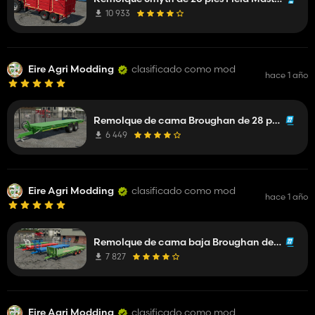
10 933
Eire Agri Modding
clasificado como mod
hace 1 año
Remolque de cama Broughan de 28 pies de alto
6 449
Eire Agri Modding
clasificado como mod
hace 1 año
Remolque de cama baja Broughan de 28 pies
7 827
Eire Agri Modding
clasificado como mod