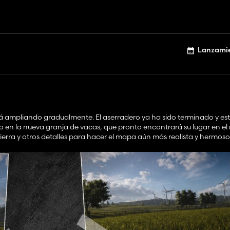
Lanzamie
rá ampliando gradualmente. El aserradero ya ha sido terminado y es
en la nueva granja de vacas, que pronto encontrará su lugar en el
ierra y otros detalles para hacer el mapa aún más realista y hermoso