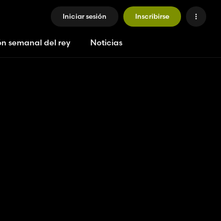
Iniciar sesión
Inscribirse
ón semanal del rey
Noticias