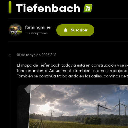
Tiefenbach
farmingmiles
Suscribir
11 suscriptores
18 de mayo de 2026 3:15
El mapa de Tiefenbach todavía está en construcción y se i
funcionamiento. Actualmente también estamos trabajando 
También se continúa trabajando en las calles, caminos de t