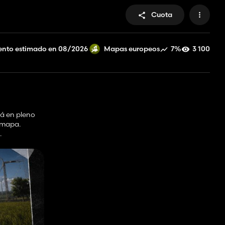
Cuota
nto estimado en 08/2026
7%
3 100
Mapas europeos
tá en pleno
 mapa.
.