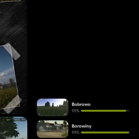
Bobrowo
93%
Borowiny
99%