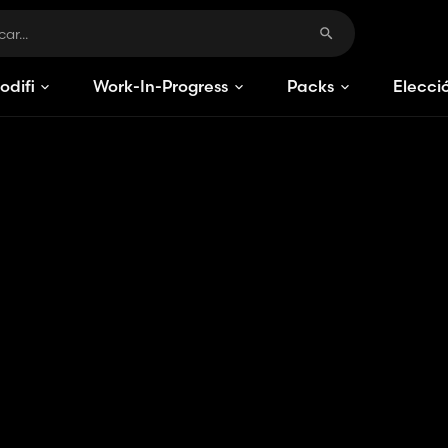
odificaciones
Work-In-Progress
Packs
Elecci