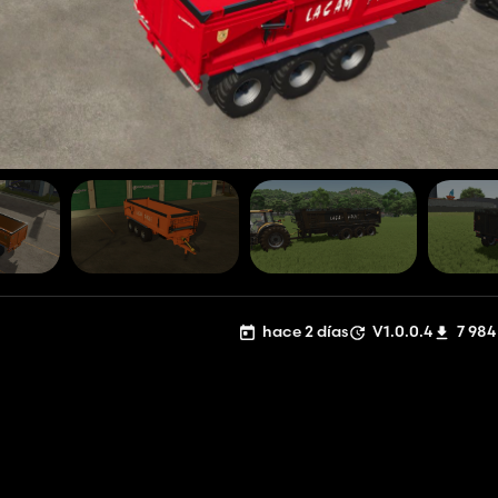
hace 2 días
V1.0.0.4
7 984