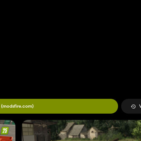
(modsfire.com)