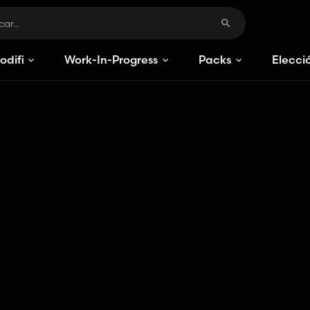
odificaciones
Work-In-Progress
Packs
Elecci