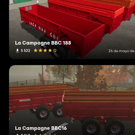
La Campagne BBC 188
5 522
26 de mayo de
La Campagne BBC16