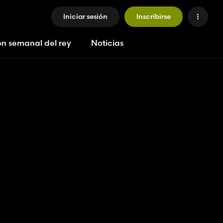
Iniciar sesión
Inscribirse
ón semanal del rey
Noticias