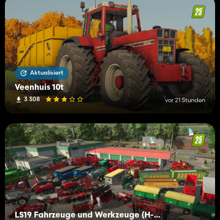
Aktualisiert
Veenhuis 10t
3 308
vor 21 Stunden
LS19 Fahrzeuge und Werkzeuge (H-K)