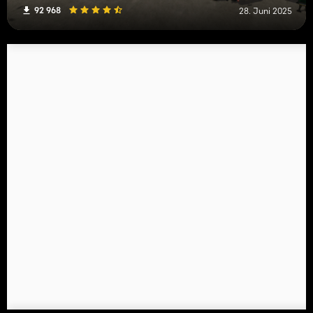
92 968
28. Juni 2025