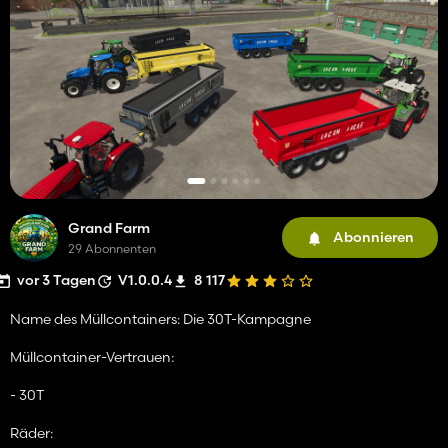
Grand Farm
Abonnieren
29 Abonnenten
vor 3 Tagen
V1.0.0.4
8 117
Name des Müllcontainers: Die 30T-Kampagne
Müllcontainer-Vertrauen:
- 30T
Räder: