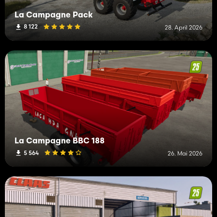
La Campagne Pack
8 122
28. April 2026
La Campagne BBC 188
5 564
26. Mai 2026