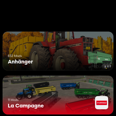
-----------------------------------------------------------------------
----------
Zu Ihrer Information: Ich hatte die Erlaubnis des Modders
832 Mods
Anhänger
11 Mods
La Campagne