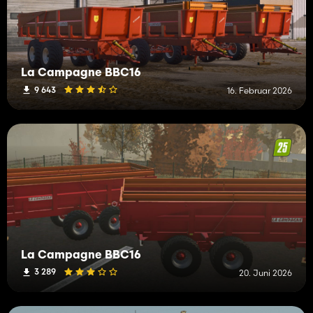
La Campagne BBC16
9 643
16. Februar 2026
La Campagne BBC16
3 289
20. Juni 2026