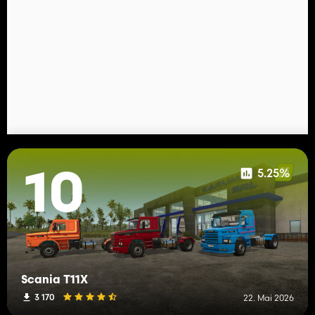
5.25%
10
Scania T11X
3 170
22. Mai 2026