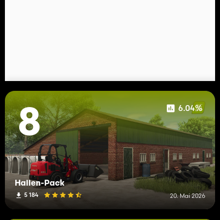
6.04%
8
Hallen-Pack
5 184
20. Mai 2026