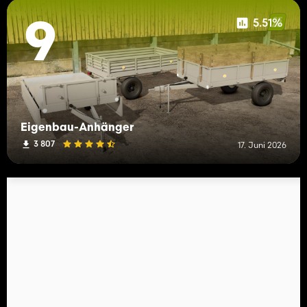
5.51%
9
Eigenbau-Anhänger
3 807
17. Juni 2026