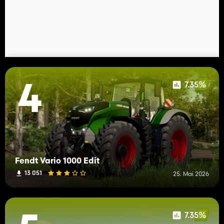
7.35%
4
Fendt Vario 1000 Edit
13 051
25. Mai 2026
7.35%