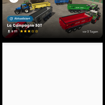
Aktualisiert
La Campagne 30T
8 111
vor 3 Tagen