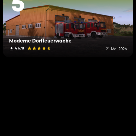
5
Moderne Dorffeuerwache
4 678
21. Mai 2026