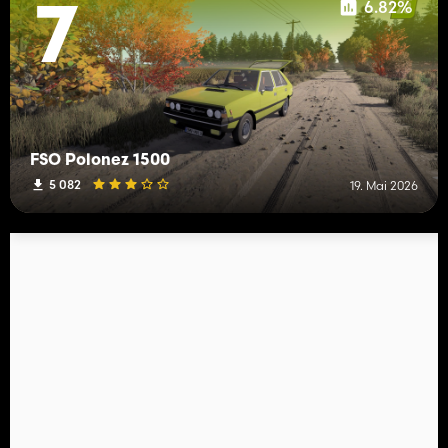
6.82%
7
FSO Polonez 1500
5 082
19. Mai 2026