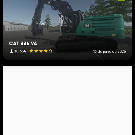
CAT 336 VA
10 634
16 de junio de 2026