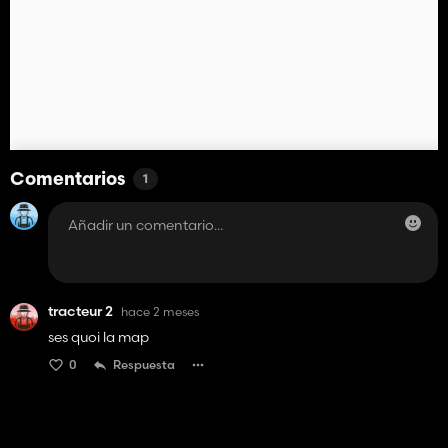
Comentarios
1
tracteur 2
hace 2 meses
ses quoi la map
0
Respuesta