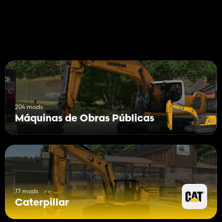
204 mods
Máquinas de Obras Públicas
77 mods
Caterpillar