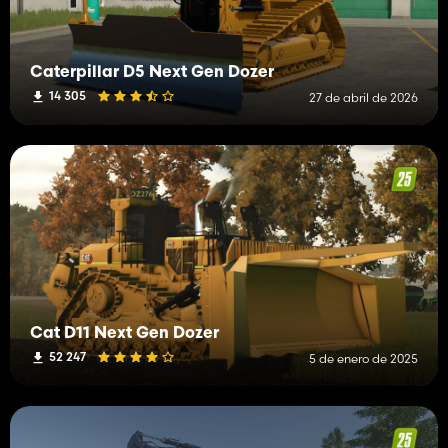
Caterpillar D5 Next Gen Dozer
14 305
27 de abril de 2026
Cat D11 Next Gen Dozer
52 247
5 de enero de 2025