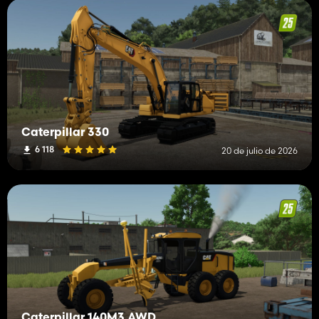
Caterpillar 330
6 118
20 de julio de 2026
Caterpillar 140M3 AWD