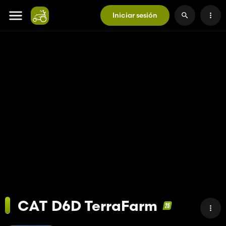
Iniciar sesión
CAT D6D TerraFarm