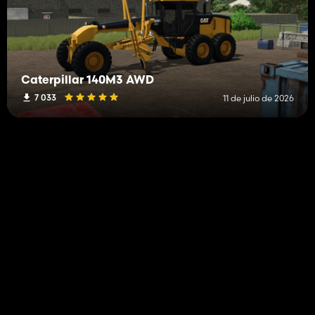
Caterpillar 140M3 AWD
7 033
11 de julio de 2026