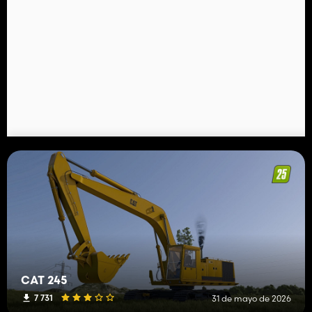
CAT 245
7 731
31 de mayo de 2026