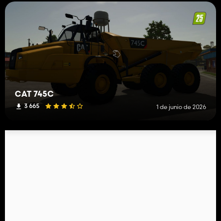
CAT 745C
3 665
1 de junio de 2026