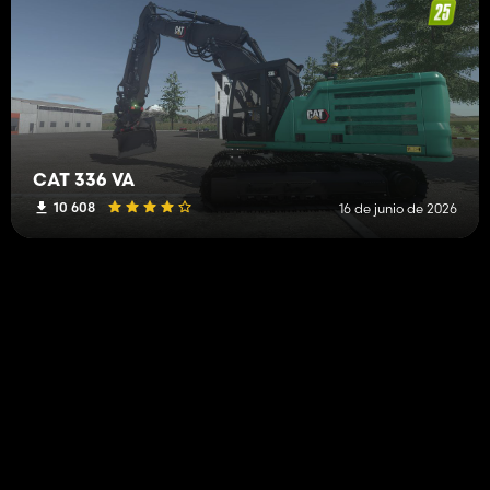
CAT 336 VA
10 608
16 de junio de 2026