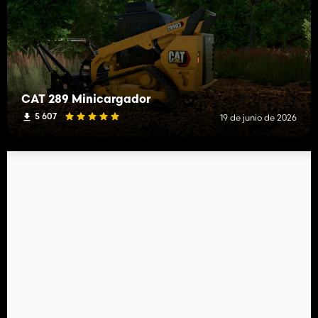
CAT 289 Minicargador
5 607
19 de junio de 2026