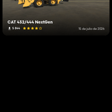
CAT 432/444 NextGen
5 844
15 de julio de 2026