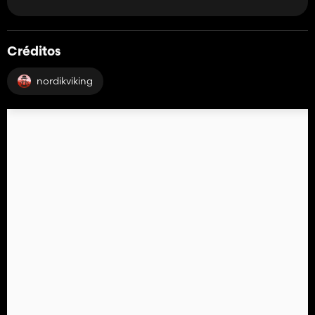
Créditos
nordikviking