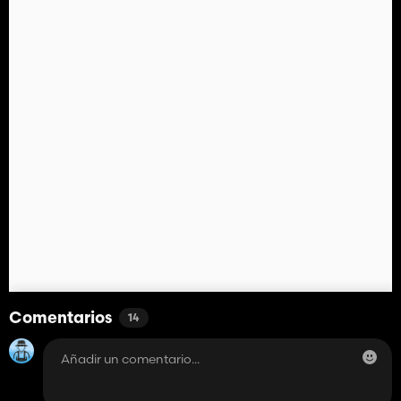
Comentarios
14