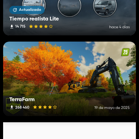
Actualizado
Tiempo realista Lite
14 715
hace 4 días
TerraFarm
268 460
19 de mayo de 2025