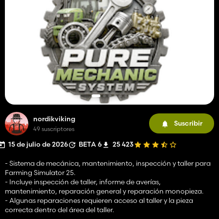
nordikviking
Suscribir
49 suscriptores
15 de julio de 2026
BETA 6
25 423
- Sistema de mecánica, mantenimiento, inspección y taller para
Farming Simulator 25.
- Incluye inspección de taller, informe de averías,
mantenimiento, reparación general y reparación monopieza.
- Algunas reparaciones requieren acceso al taller y la pieza
correcta dentro del área del taller.