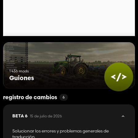
1 436 mods
Guiones
registro de cambios
6
15 de julio de 2026
BETA 6
Solucionar los errores y problemas generales de
traducción.