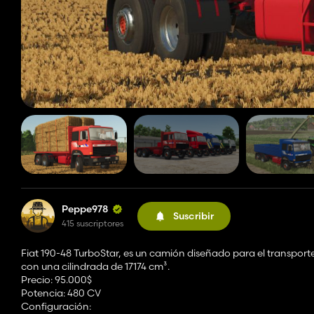
Peppe978
Suscribir
415 suscriptores
Fiat 190-48 TurboStar, es un camión diseñado para el transpor
con una cilindrada de 17174 cm³.
Precio: 95.000$
Potencia: 480 CV
Configuración: