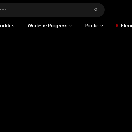
odificaciones
Work-In-Progress
Packs
Elec