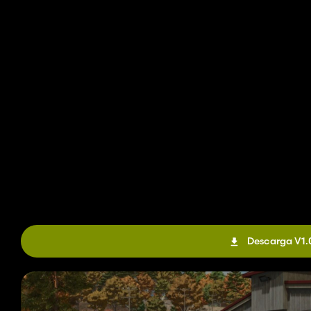
Descarga V1.