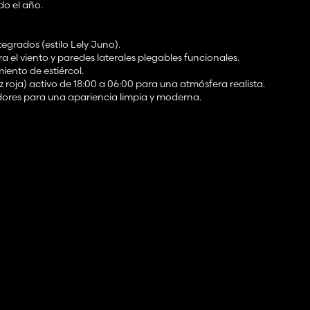
do el año.
egrados (estilo Lely Juno).
 el viento y paredes laterales plegables funcionales.
ento de estiércol.
 roja) activo de 18:00 a 06:00 para una atmósfera realista.
ores para una apariencia limpia y moderna.