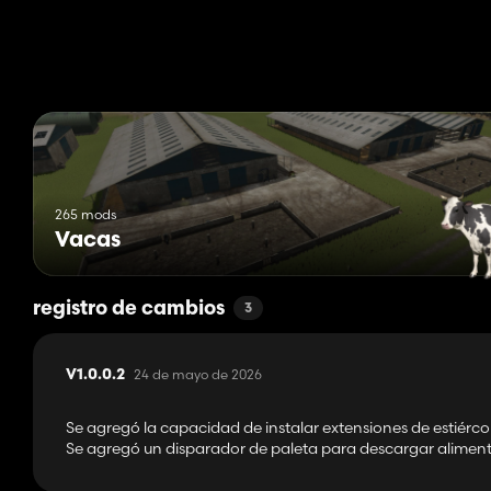
265 mods
Vacas
registro de cambios
3
24 de mayo de 2026
V1.0.0.2
Se agregó la capacidad de instalar extensiones de estiércol
Se agregó un disparador de paleta para descargar aliment