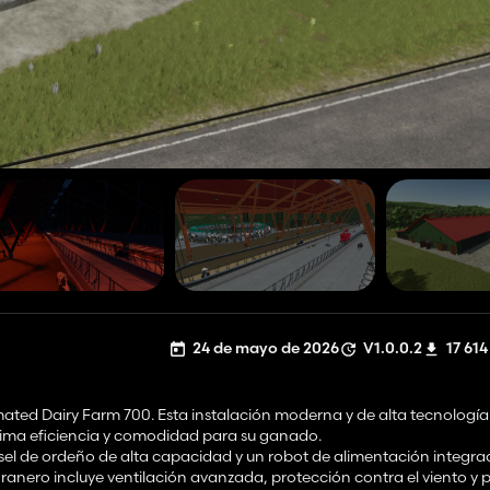
24 de mayo de 2026
V1.0.0.2
17 614
ated Dairy Farm 700. Esta instalación moderna y de alta tecnología
xima eficiencia y comodidad para su ganado.
sel de ordeño de alta capacidad y un robot de alimentación integr
l granero incluye ventilación avanzada, protección contra el viento y