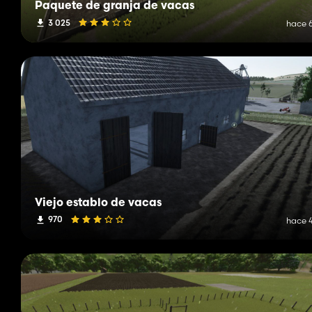
Paquete de granja de vacas
3 025
hace 6
Viejo establo de vacas
970
hace 4