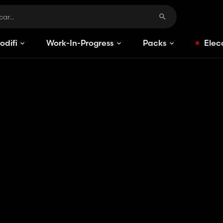
odificaciones
Work-In-Progress
Packs
Elec