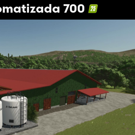
omatizada 700