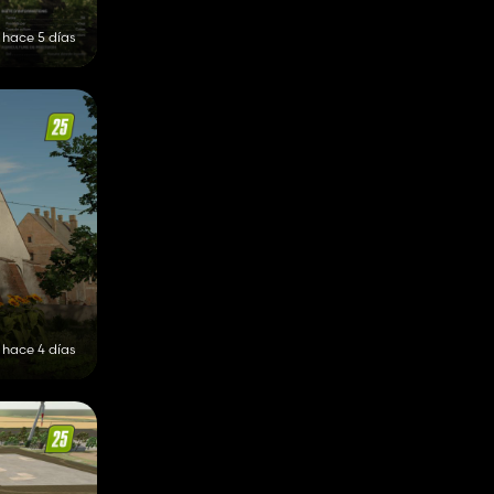
hace 5 días
hace 4 días