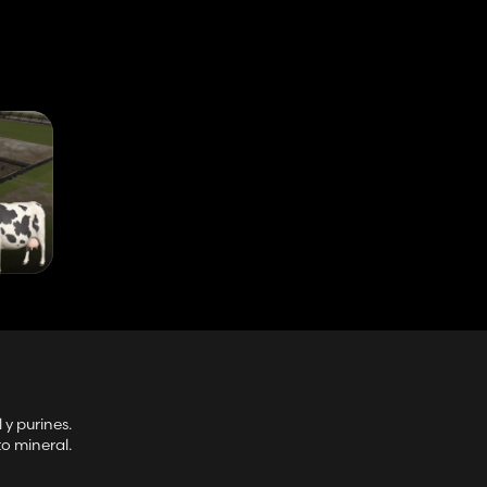
 y purines.
o mineral.