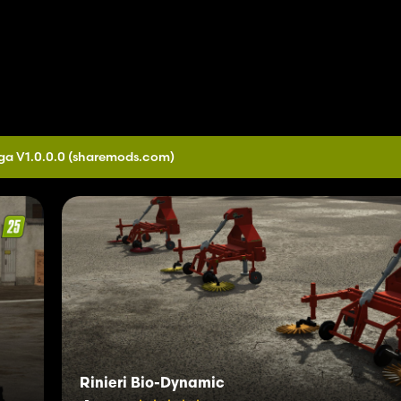
ga V1.0.0.0
(sharemods.com)
Rinieri Bio-Dynamic