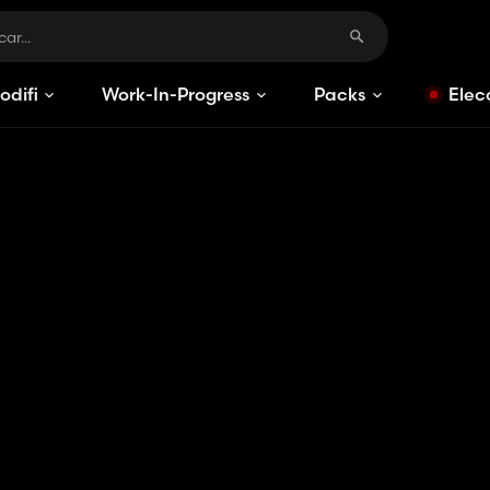
odificaciones
Work-In-Progress
Packs
Elec