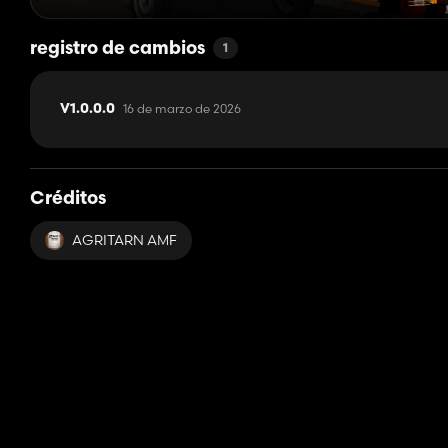
registro de cambios
1
16 de marzo de 2026
V1.0.0.0
Créditos
AGRITARN AMF