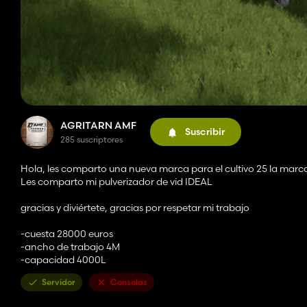
AGRITARN AMF
Suscribir
285 suscriptores
Hola, les comparto una nueva marca para el cultivo 25 la marc
Les comparto mi pulverizador de vid IDEAL
gracias y diviértete, gracias por respetar mi trabajo
-cuesta 28000 euros
-ancho de trabajo 4M
-capacidad 4000L
Servidor
Consolas