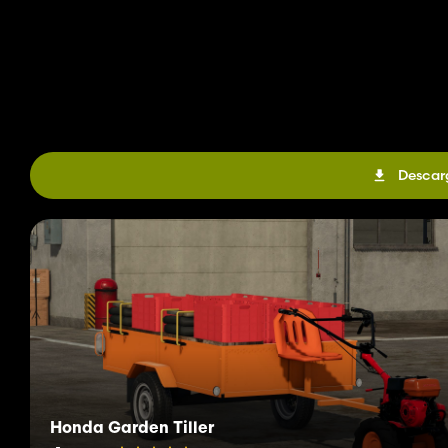
Descar
Honda Garden Tiller