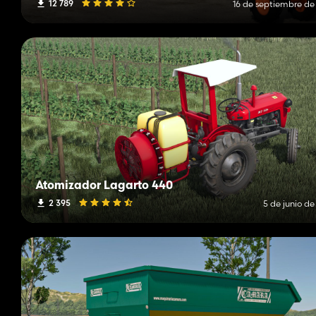
12 789
16 de septiembre de
Atomizador Lagarto 440
2 395
5 de junio d