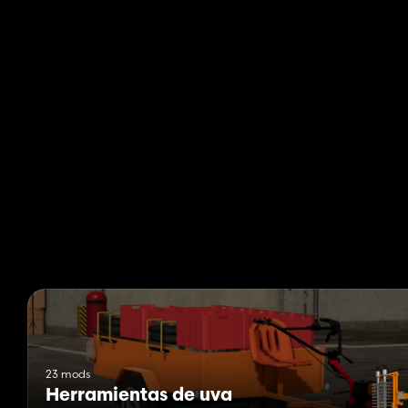
23 mods
Herramientas de uva