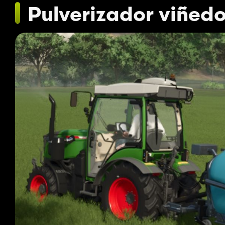
Pulverizador viñed