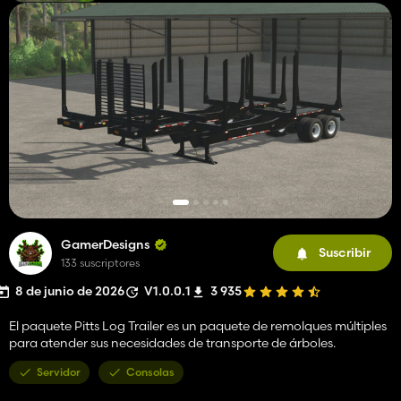
GamerDesigns
Suscribir
133 suscriptores
8 de junio de 2026
V1.0.0.1
3 935
El paquete Pitts Log Trailer es un paquete de remolques múltiples
para atender sus necesidades de transporte de árboles.
Servidor
Consolas