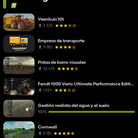
Veenhuis 10t
3 570
Empresa de transporte
11 180
Pistas de barro visuales
32 478
Fendt 1000 Vario Ultimate Performance Edition
1 929
Gestión realista del agua y el suelo
100%
Cornwall
8 181