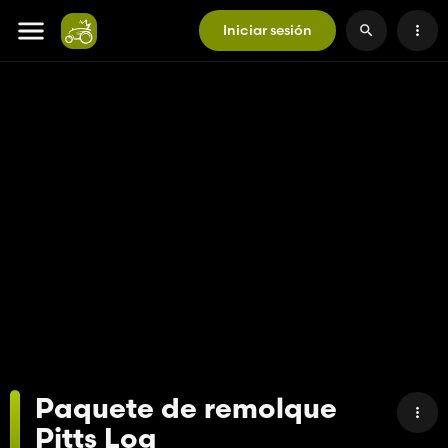
Iniciar sesión
Paquete de remolque
Pitts Log