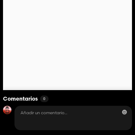
Comentarios
0