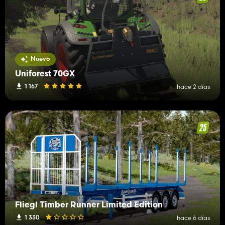
Nuevo
Uniforest 70GX
1 167
hace 2 días
Fliegl Timber Runner Limited Edition
1 330
hace 6 días