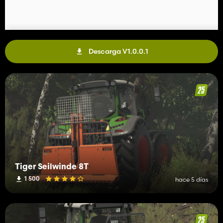
Descarga V1.0.0.1
Tiger Seilwinde 8T
1 500
hace 5 días