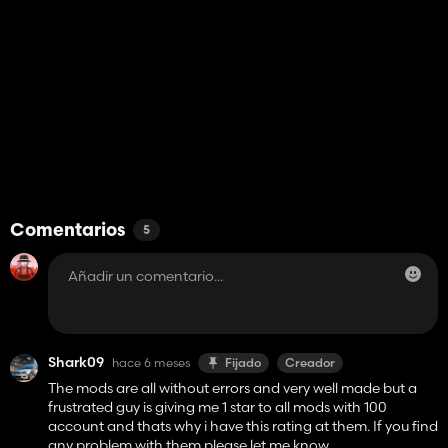
Comentarios
5
Shark09
hace 6 meses
Fijado
Creador
The mods are all without errors and very well made but a
frustrated guy is giving me 1 star to all mods with 100
account and thats why i have this rating at them. If you find
any problem with them please let me know.