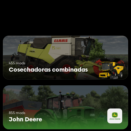
455 mods
Cosechadoras combinadas
855 mods
John Deere