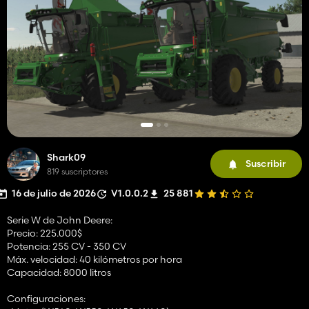
Shark09
Suscribir
819 suscriptores
16 de julio de 2026
V1.0.0.2
25 881
Serie W de John Deere:
Precio: 225.000$
Potencia: 255 CV - 350 CV
Máx. velocidad: 40 kilómetros por hora
Capacidad: 8000 litros
Configuraciones: