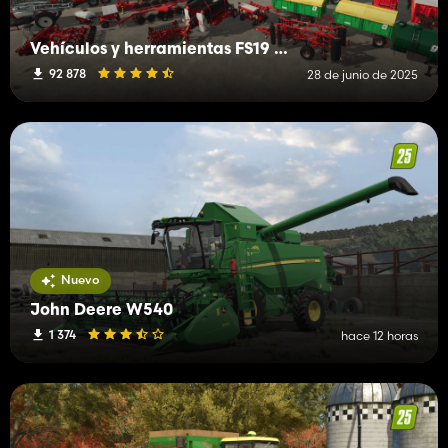
Vehículos y herramientas FS19 (H-K)
92 878
28 de junio de 2025
Nuevo
John Deere W540
1 374
hace 12 horas