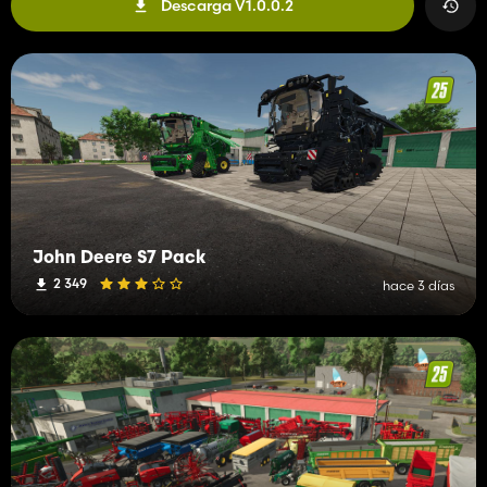
Descarga V1.0.0.2
John Deere S7 Pack
2 349
hace 3 días