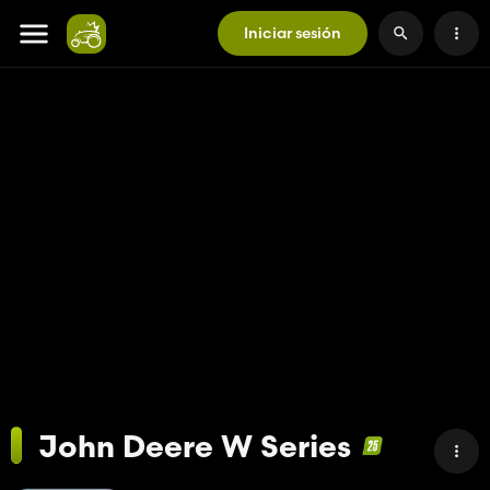
Iniciar sesión
John Deere W Series