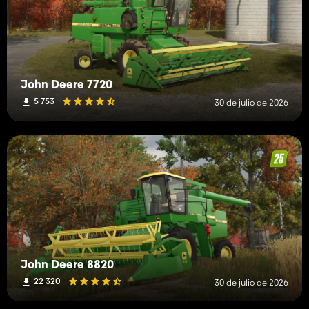
John Deere 7720
5 753
30 de julio de 2026
John Deere 8820
22 320
30 de julio de 2026