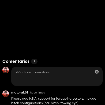
Comentarios
2
motorak31
hace 1 mes
Please add full AI support for forage harvesters. Include
hitch configurations (ball hitch, towing eye).