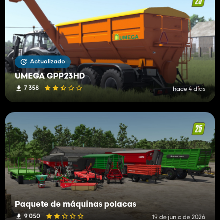
Actualizado
UMEGA GPP23HD
7 358
hace 4 días
Paquete de máquinas polacas
9 050
19 de junio de 2026