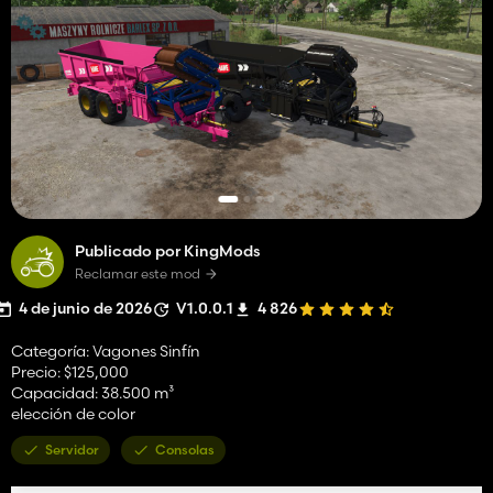
Publicado por KingMods
Reclamar este mod
4 de junio de 2026
V1.0.0.1
4 826
Categoría: Vagones Sinfín
Precio: $125,000
Capacidad: 38.500 m³
elección de color
Servidor
Consolas