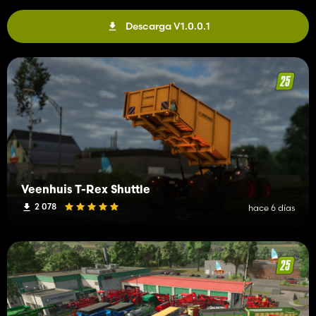
Descarga V1.0.0.1
Veenhuis T-Rex Shuttle
2 078
hace 6 días