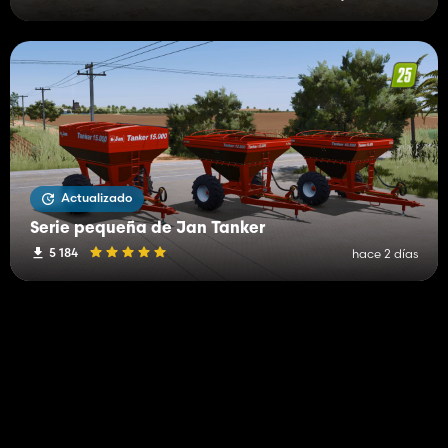
Actualizado
Serie pequeña de Jan Tanker
5 184
hace 2 días