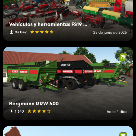
Vehículos y herramientas FS19 (H-K)
93 042
28 de junio de 2025
Bergmann RRW 400
1 340
hace 4 días