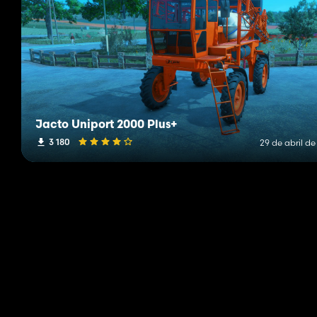
Jacto Uniport 2000 Plus+
3 180
29 de abril d