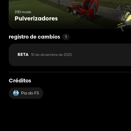
200 mods
Pulverizadores
registro de cambios
1
10 de diciembre de 2025
BETA
Créditos
Pia do FS