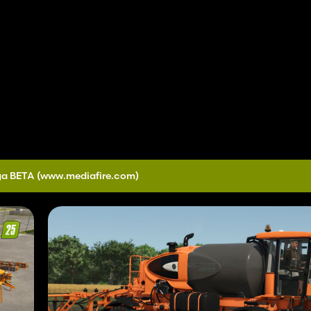
ga BETA
(www.mediafire.com)