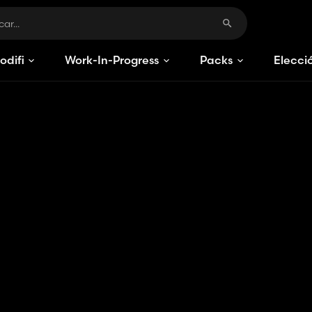
odificaciones
Work-In-Progress
Packs
Elecci