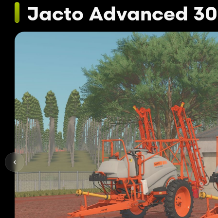
Jacto Advanced 3