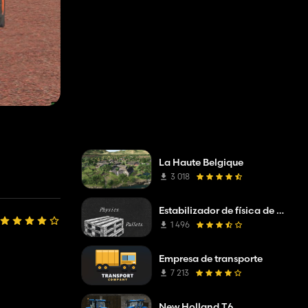
La Haute Belgique
3 018
Estabilizador de física de paletas
1 496
Empresa de transporte
7 213
New Holland T6