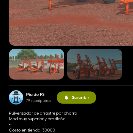
Pia do FS
Suscribir
79 suscriptores
Pulverizador de arrastre por chorro
Mod muy superior y brasileño
-
Costo en tienda: 30000