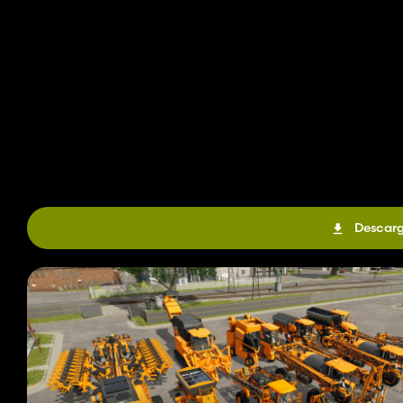
Descar