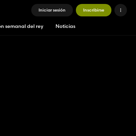
Iniciar sesión
Inscribirse
ón semanal del rey
Noticias