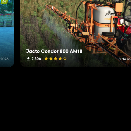
Jacto Condor 800 AM18
2 806
e 2026
8 de m