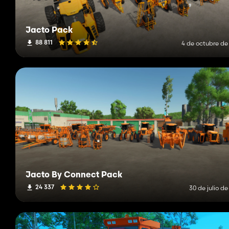
Jacto Pack
88 811
4 de octubre de
Jacto By Connect Pack
24 337
30 de julio d