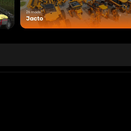
26 mods
Jacto