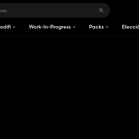
odificaciones
Work-In-Progress
Packs
Elecci