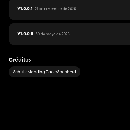
21 de noviembre de 2025
V1.0.0.1
30 de mayo de 2025
V1.0.0.0
Créditos
Schultz Modding JacerShepherd