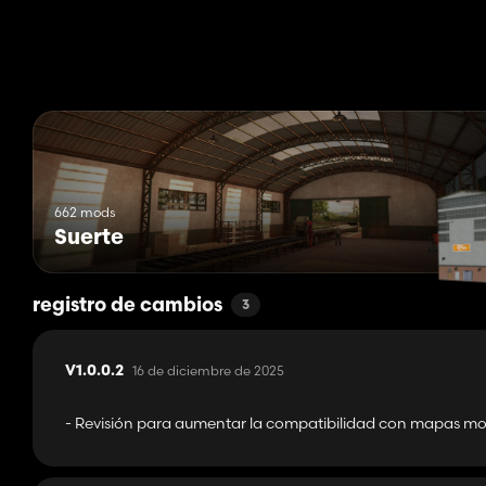
Categoría: Puntos de venta
Precio: $1,000
Comprador de alimentos para animales
Categoría: Puntos de venta
Precio: $1,000
662 mods
Suerte
registro de cambios
3
16 de diciembre de 2025
V1.0.0.2
- Revisión para aumentar la compatibilidad con mapas mo