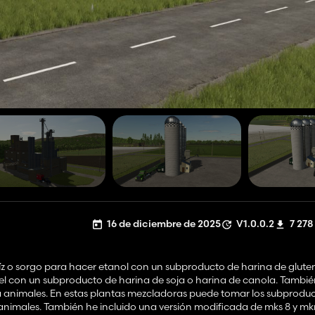
16 de diciembre de 2025
V1.0.0.2
7 278
maíz o sorgo para hacer etanol con un subproducto de harina de glute
el con un subproducto de harina de soja o harina de canola. También
 animales. En estas plantas mezcladoras puede tomar los subproduc
s animales. También he incluido una versión modificada de mks 8 y m