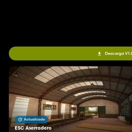
Descarga V1.
Actualizado
ESC Aserradero