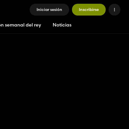
Iniciar sesión
Inscribirse
ón semanal del rey
Noticias