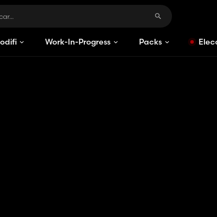
odificaciones
Work-In-Progress
Packs
Elec