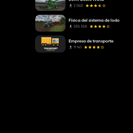
2 040
Física del sistema de lodo
335 358
Empresa de transporte
11 141