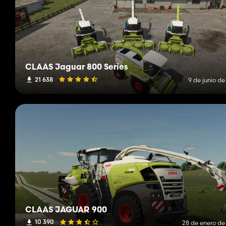
CLAAS Jaguar 800 Series
21 638
9 de junio d
CLAAS JAGUAR 900
10 390
28 de enero de