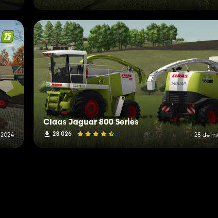
Claas Jaguar 800 Series
28 026
 2024
25 de m