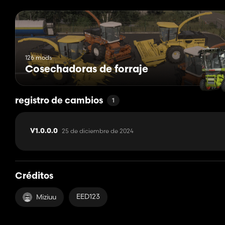
126 mods
Cosechadoras de forraje
registro de cambios
1
25 de diciembre de 2024
V1.0.0.0
Créditos
EED123
Miziuu