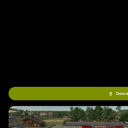
Desca