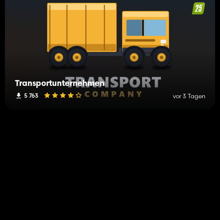
Transportunternehmen
5 763
vor 3 Tagen