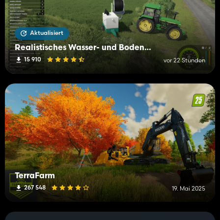
Aktualisiert
Realistisches Wasser- und Bodenmanagement (RWSM)
15 910
vor 22 Stunden
TerraFarm
267 548
19. Mai 2025