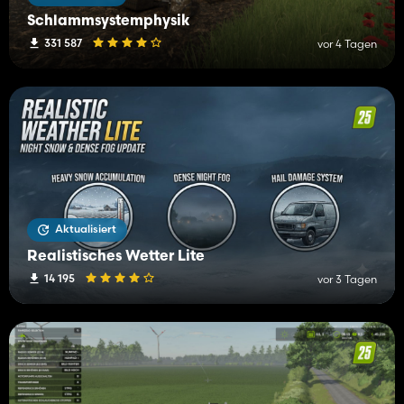
Schlammsystemphysik
331 587
vor 4 Tagen
Aktualisiert
Realistisches Wetter Lite
14 195
vor 3 Tagen