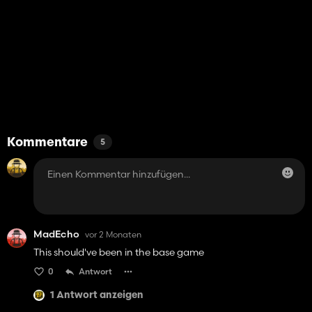
Kommentare
5
MadEcho
vor 2 Monaten
This should've been in the base game
0
Antwort
1 Antwort anzeigen