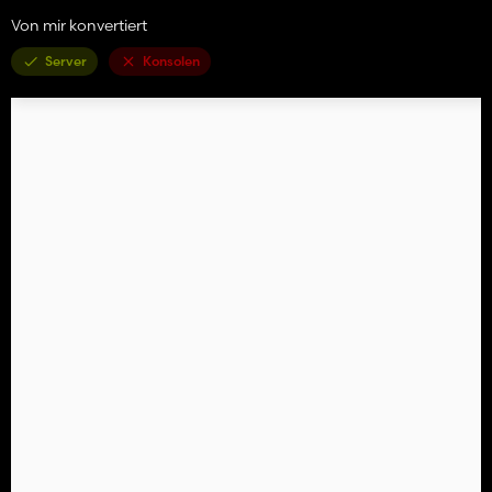
Von mir konvertiert
Server
Konsolen