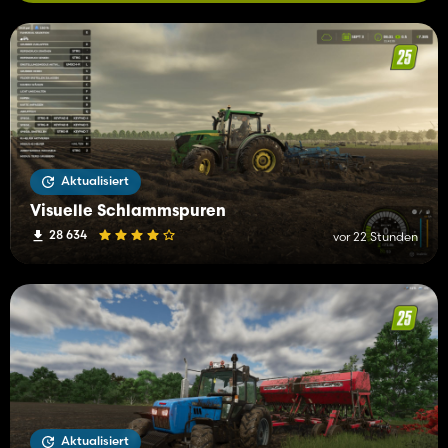
Aktualisiert
Visuelle Schlammspuren
28 634
vor 22 Stunden
Aktualisiert