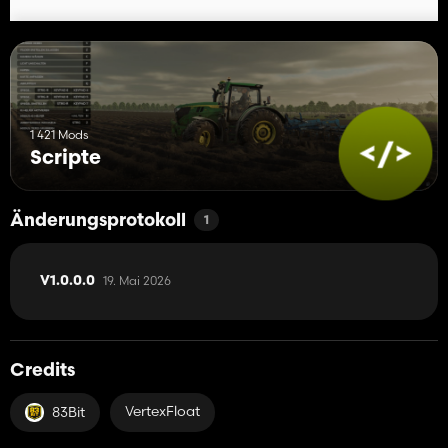
1 421 Mods
Scripte
Änderungsprotokoll
1
19. Mai 2026
V1.0.0.0
Credits
VertexFloat
83Bit