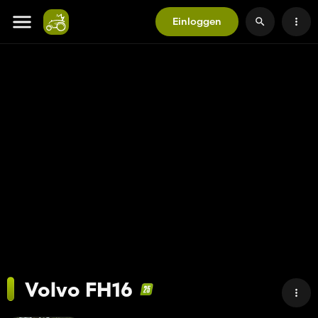
Einloggen
Volvo FH16