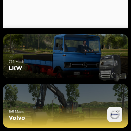
726 Mods
LKW
168 Mods
Volvo