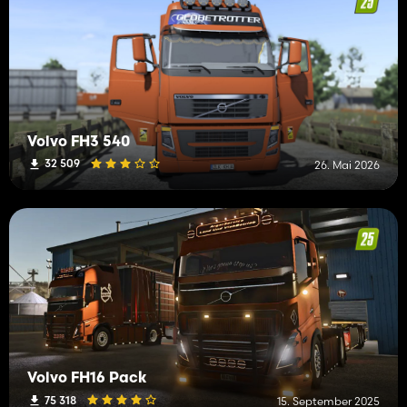
Volvo FH3 540
32 509
26. Mai 2026
Volvo FH16 Pack
75 318
15. September 2025