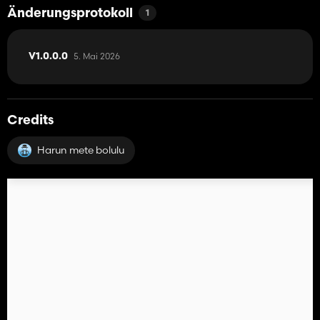
Änderungsprotokoll
1
5. Mai 2026
V1.0.0.0
Credits
Harun mete bolulu