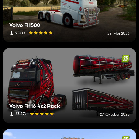
Volvo FH500
9 803
28. Mai 2026
Volvo FH16 4x2 Pack
23 574
27. Oktober 2025