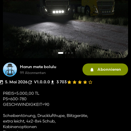
Harun mete bolulu
Abonnieren
99 Abonnenten
5. Mai 2026
V1.0.0.0
3 703
PREIS=5.000,00 TL
PS=600-780
GESCHWINDIGKEIT=90
Scheibentönung, Drucklufthupe, Blitzgeräte,
extra leicht, 4x2-8x4 Schub,
Kabinenoptionen