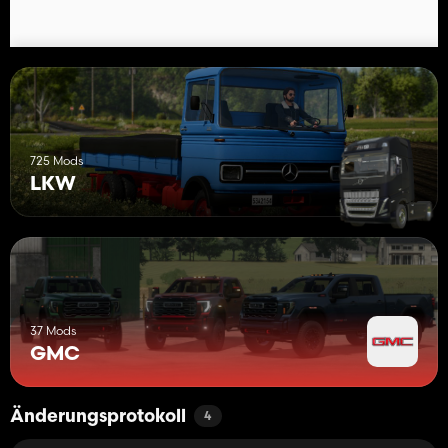
725 Mods
LKW
37 Mods
GMC
Änderungsprotokoll
4