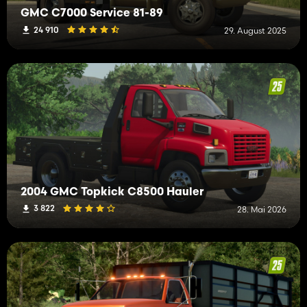
GMC C7000 Service 81-89
24 910
29. August 2025
2004 GMC Topkick C8500 Hauler
3 822
28. Mai 2026