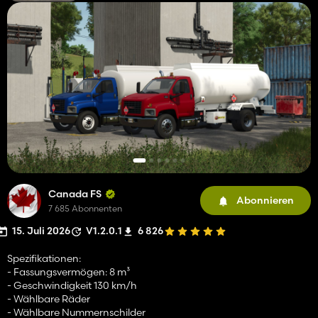
Canada FS
Abonnieren
7 685 Abonnenten
15. Juli 2026
V1.2.0.1
6 826
Spezifikationen:
- Fassungsvermögen: 8 m³
- Geschwindigkeit 130 km/h
- Wählbare Räder
- Wählbare Nummernschilder