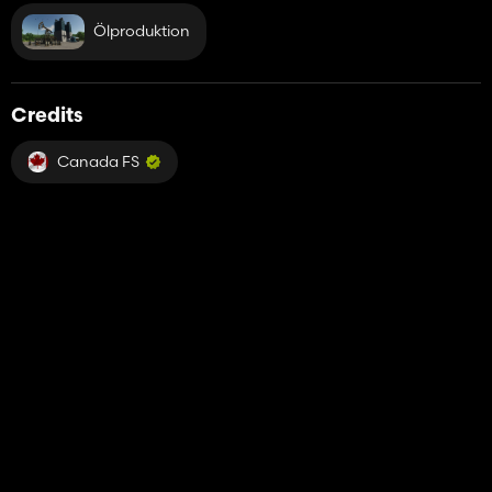
Ölproduktion
Credits
Canada FS