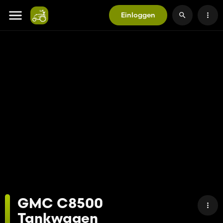
Einloggen
GMC C8500
Tankwagen