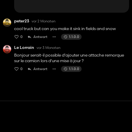
peter23
vor 2 Monaten
cool truck but can you make it sink in fields and snow
0
Antwort
1.1.0.0
Le Lorrain
vor 3 Monaten
Bonjour serait-il possible d'ajouter une attache remorque
sur le camion lors d'une mise à jour ?
0
Antwort
1.1.0.0
Kontakt