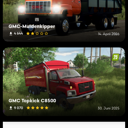
GMC-Muldenkipper
4 644
14. April 2026
GMC Topkick C8500
9 070
30. Juni 2025