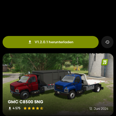
V1.2.0.1 herunterladen
GMC C8500 SNG
4 575
12. Juni 2026