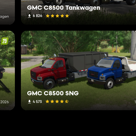
GMC C8500 Tankwagen
6 826
Tagen
GMC C8500 SNG
4 573
 2026