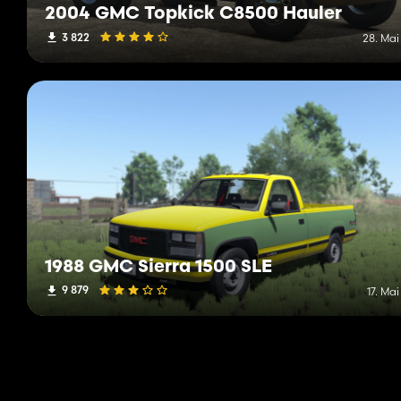
2004 GMC Topkick C8500 Hauler
3 822
28. Mai
1988 GMC Sierra 1500 SLE
9 879
17. Ma