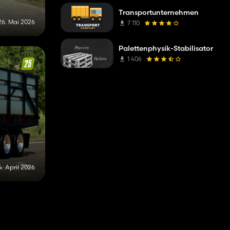
Transportunternehmen
26. Mai 2026
7 110
Palettenphysik-Stabilisator
1 406
4. April 2026