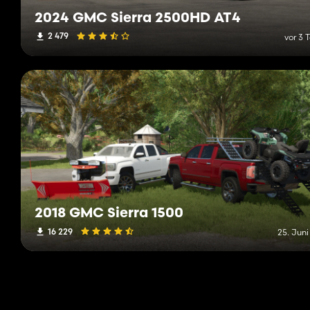
2024 GMC Sierra 2500HD AT4
2 479
vor 3 
2018 GMC Sierra 1500
16 229
25. Juni