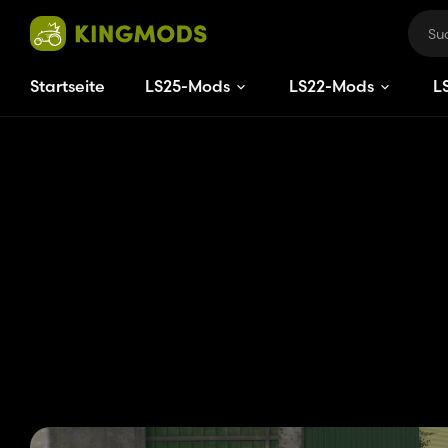
Startseite
LS25-Mods
LS22-Mods
L