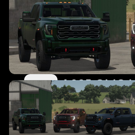
LS25 GMC 
37 Mods
Seite 1 von 4