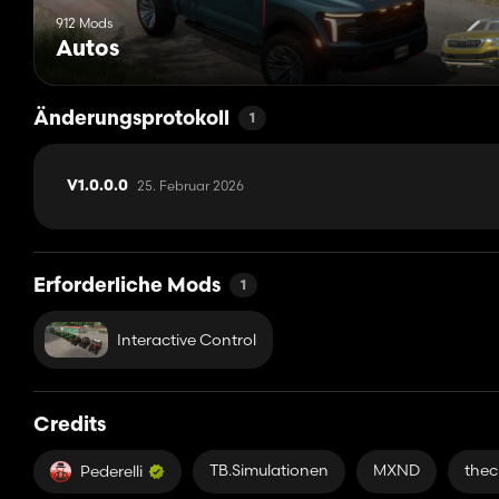
912 Mods
Autos
Änderungsprotokoll
1
25. Februar 2026
V1.0.0.0
Erforderliche Mods
1
Interactive Control
Credits
TB.Simulationen
MXND
thec
Pederelli