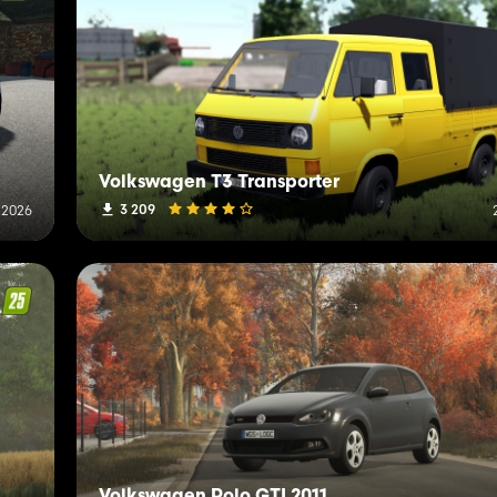
Volkswagen T3 Transporter
3 209
 2026
Volkswagen Polo GTI 2011