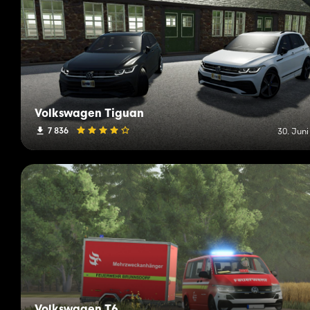
Volkswagen Tiguan
7 836
30. Juni
Volkswagen T6