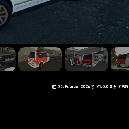
25. Februar 2026
V1.0.0.0
7 939