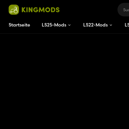
Startseite
LS25-Mods
LS22-Mods
L