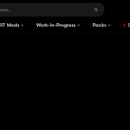
S
17
Mods
Work-In-Progress
Packs