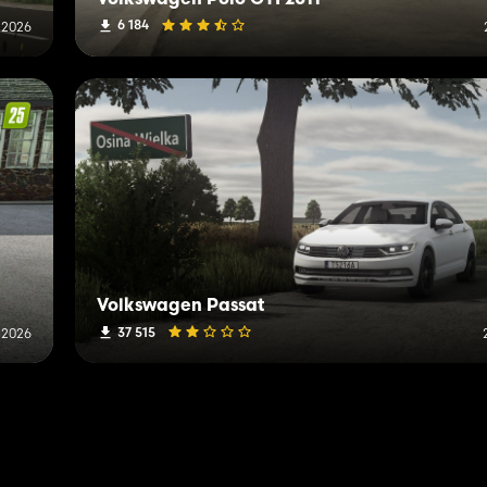
6 184
i 2026
Volkswagen Passat
37 515
i 2026