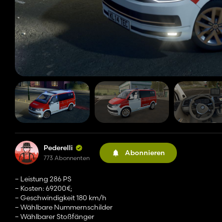
Pederelli
Abonnieren
773 Abonnenten
– Leistung 286 PS
– Kosten: 69200€;
– Geschwindigkeit 180 km/h
– Wählbare Nummernschilder
– Wählbarer Stoßfänger