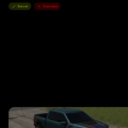
Server
Konsolen