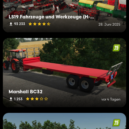
LS19 Fahrzeuge und Werkzeuge (H-K)
93 233
28. Juni 2025
Marshall BC32
1 253
vor 4 Tagen