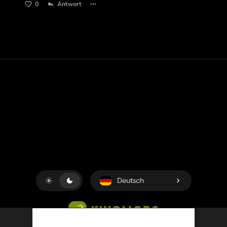
0
Antwort
Kontakt
Hilfe
Nutzungsbedingungen
Datenschutz-Bestimmungen
Cookies verwalten
Deutsch