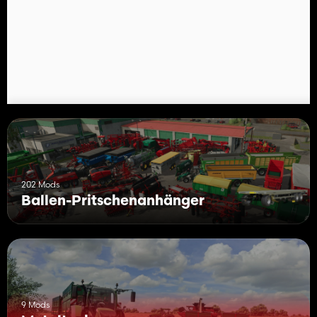
202 Mods
Ballen-Pritschenanhänger
9 Mods