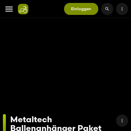
Einloggen
Metaltech
Ballenanhänger Paket