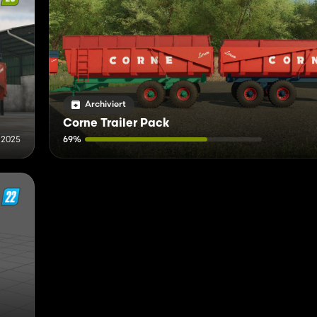
Archiviert
Corne Trailer Pack
i 2025
69%