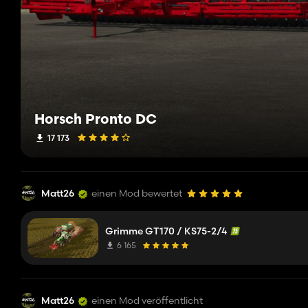
Horsch Pronto DC
17 173
Matt26
einen Mod bewertet
Grimme GT170 / KS75-2/4
6 165
Matt26
einen Mod veröffentlicht