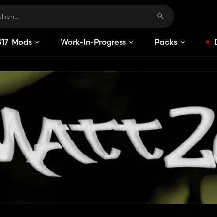
S
17
Mods
Work-In-Progress
Packs