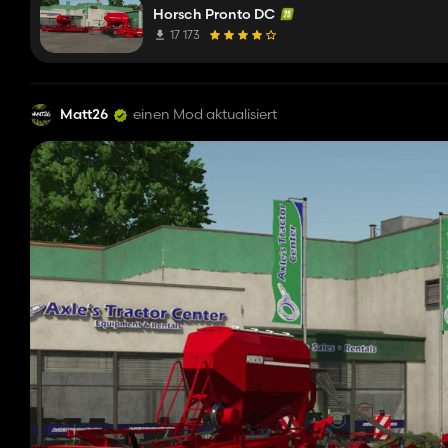
Horsch Pronto DC
17 173
Matt26
einen Mod aktualisiert