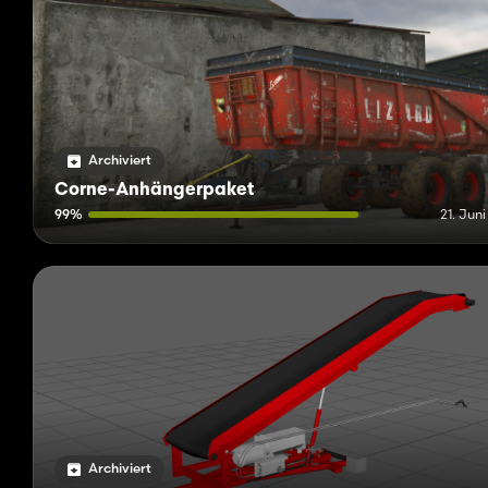
Archiviert
Corne-Anhängerpaket
99%
21. Jun
Archiviert