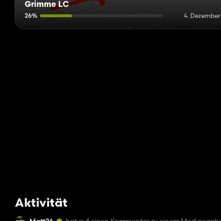
Grimme LC
26%
4. Dezember
Aktivität