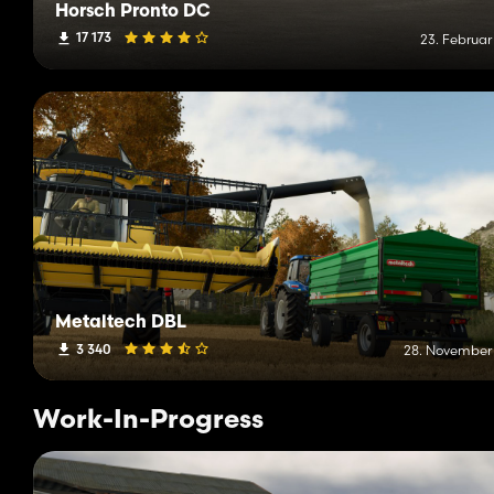
Horsch Pronto DC
17 173
23. Februar
Metaltech DBL
3 340
28. November
Work-In-Progress