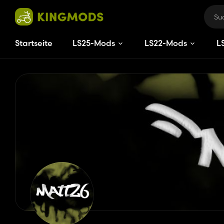
Startseite
LS25-Mods
LS22-Mods
L