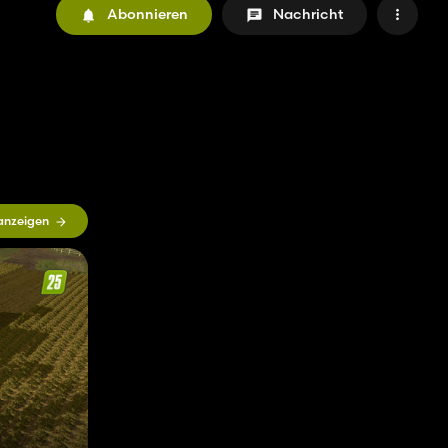
Abonnieren
Nachricht
 anzeigen