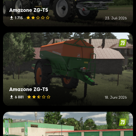
Amazone ZG-TS
1 715
23. Juli 2026
Amazone ZG-TS
6 881
18. Juni 2026