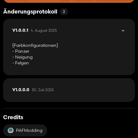
Änderungsprotokoll
2
4. August 2025
V1.0.0.1
[Farbkonfigurationen]
- Panzer
- Neigung
- Felgen
30. Juli 2025
V1.0.0.0
Credits
PAFModding