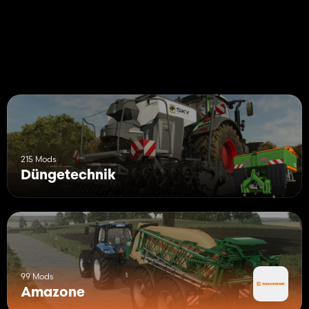
215 Mods
Düngetechnik
99 Mods
Amazone