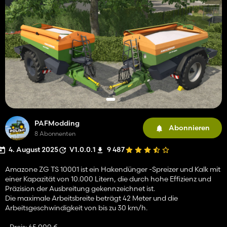
PAFModding
Abonnieren
8 Abonnenten
4. August 2025
V1.0.0.1
9 487
Amazone ZG TS 10001 ist ein Hakendünger -Spreizer und Kalk mit
einer Kapazität von 10.000 Litern, die durch hohe Effizienz und
Präzision der Ausbreitung gekennzeichnet ist.
Die maximale Arbeitsbreite beträgt 42 Meter und die
Arbeitsgeschwindigkeit von bis zu 30 km/h.
- Preis: 65.000 €