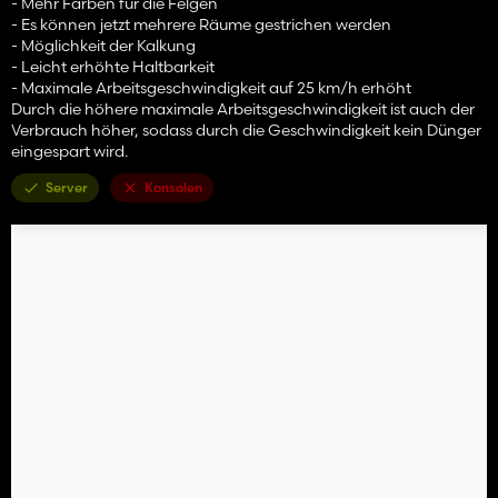
- Mehr Farben für die Felgen
- Es können jetzt mehrere Räume gestrichen werden
- Möglichkeit der Kalkung
- Leicht erhöhte Haltbarkeit
- Maximale Arbeitsgeschwindigkeit auf 25 km/h erhöht
Durch die höhere maximale Arbeitsgeschwindigkeit ist auch der
Verbrauch höher, sodass durch die Geschwindigkeit kein Dünger
eingespart wird.
Server
Konsolen