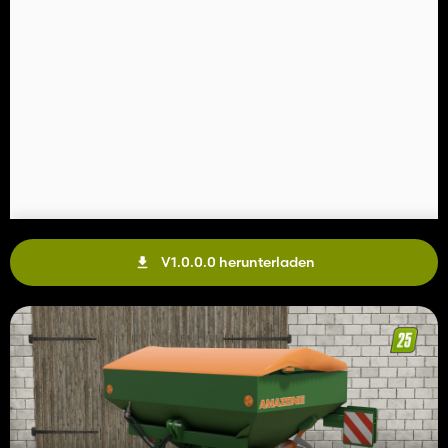
V1.0.0.0 herunterladen