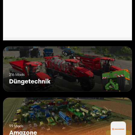
216 Mods
Düngetechnik
99 Mods
Amazone