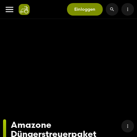
Einloggen
Amazone
Düngerstreuerpaket