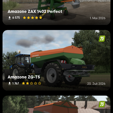
Amazone ZAX 1402 Perfect
6 575
1. Mai 2026
Amazone ZG-TS
1 767
23. Juli 2026