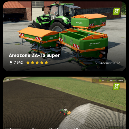
Amazone ZA-TS Super
7 342
5. Februar 2026