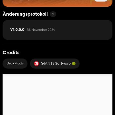
Änderungsprotokoll
1
28. November 2024
V1.0.0.0
Credits
DraxMods
GIANTS Software