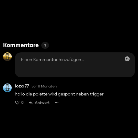
Kommentare
1
loza 77
vor 11 Monaten
hallo die palette wird gespant neben trigger
0
Antwort