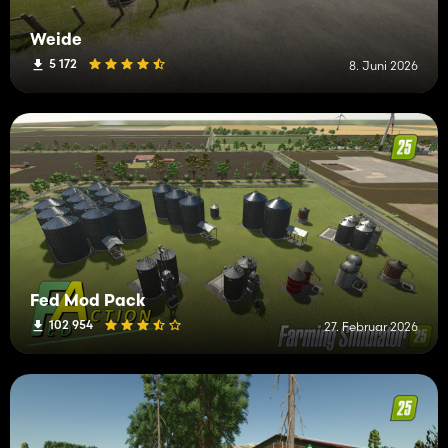
Weide
5 172
8. Juni 2026
Fed Mod Pack
102 954
27. Februar 2026