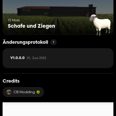
72 Mods
Schafe und Ziegen
Änderungsprotokoll
1
25. Juni 2025
V1.0.0.0
Credits
CB Modding