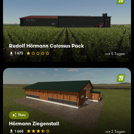
Rudolf Hörmann Colossus Pack
1 673
vor 5 Tagen
Neu
Hörmann Ziegenstall
1 668
vor 2 Tagen