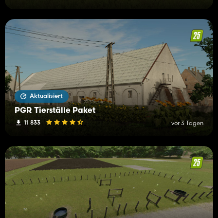
Aktualisiert
PGR Tierställe Paket
11 833
vor 3 Tagen