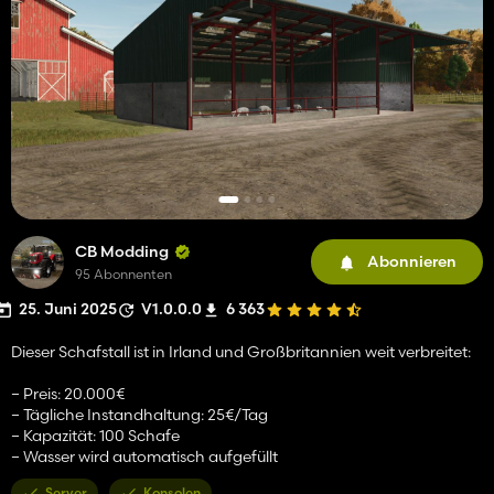
CB Modding
Abonnieren
95 Abonnenten
25. Juni 2025
V1.0.0.0
6 363
Dieser Schafstall ist in Irland und Großbritannien weit verbreitet:
– Preis: 20.000€
– Tägliche Instandhaltung: 25€/Tag
– Kapazität: 100 Schafe
– Wasser wird automatisch aufgefüllt
Server
Konsolen