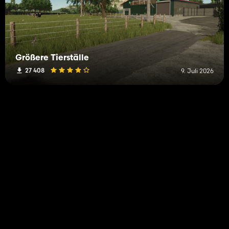
Größere Tierställe
27 408
9. Juli 2026