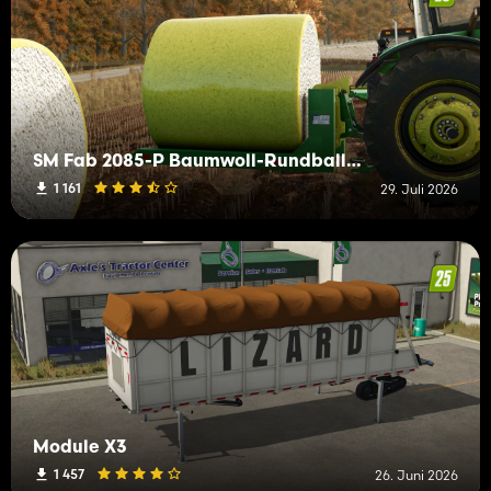
SM Fab 2085-P Baumwoll-Rundballen Transportgerät
1 161
29. Juli 2026
Module X3
1 457
26. Juni 2026