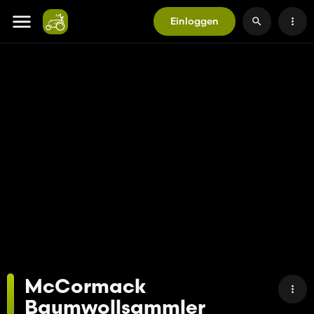
Einloggen
McCormack
Baumwollsammler