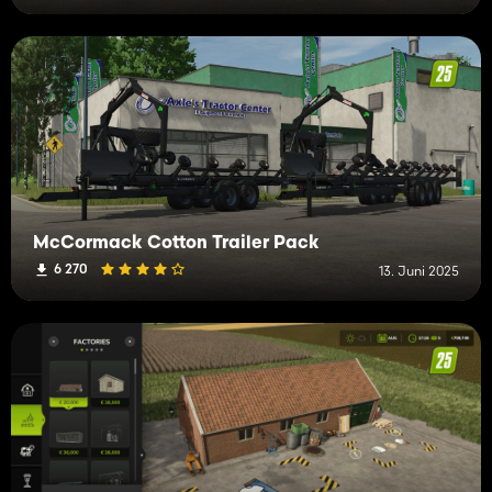
McCormack Cotton Trailer Pack
6 270
13. Juni 2025