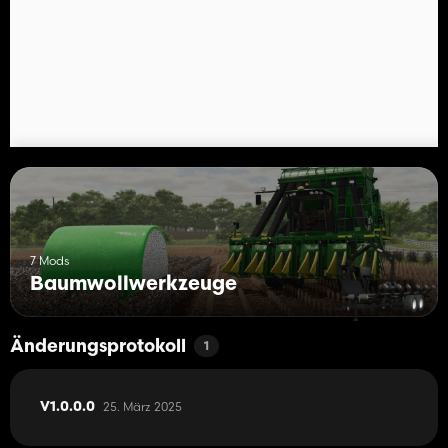
7 Mods
Baumwollwerkzeuge
Änderungsprotokoll
1
25. März 2025
V1.0.0.0