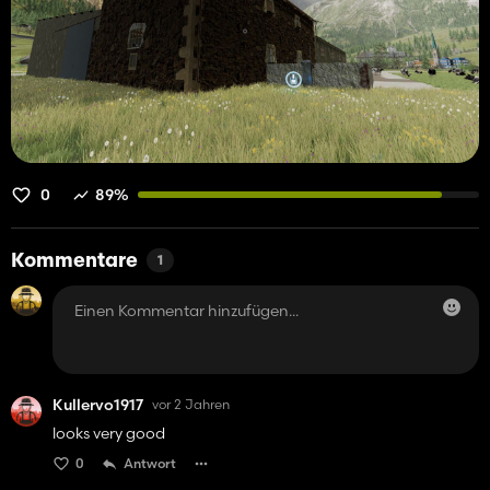
0
89%
Kommentare
1
Kullervo1917
vor 2 Jahren
looks very good
0
Antwort