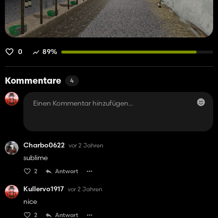
0
89%
Kommentare
4
Charbo0622
vor 2 Jahren
sublime
2
Antwort
Kullervo1917
vor 2 Jahren
nice
2
Antwort