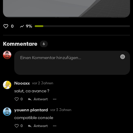
0
9%
Kommentare
6
Nooaxx
vor 2 Jahren
salut, ca avance ?
0
Antwort
youenn plantard
vor 3 Jahren
compatible console
0
Antwort