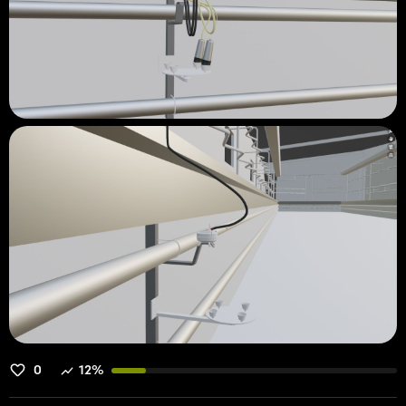
0
12%