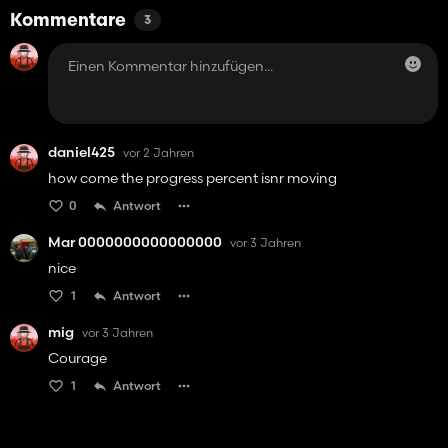
Kommentare
3
daniel425
vor 2 Jahren
how come the progress percent isnr moving
0
Antwort
Mar 0000000000000000
vor 3 Jahren
nice
1
Antwort
mig
vor 3 Jahren
Courage
1
Antwort