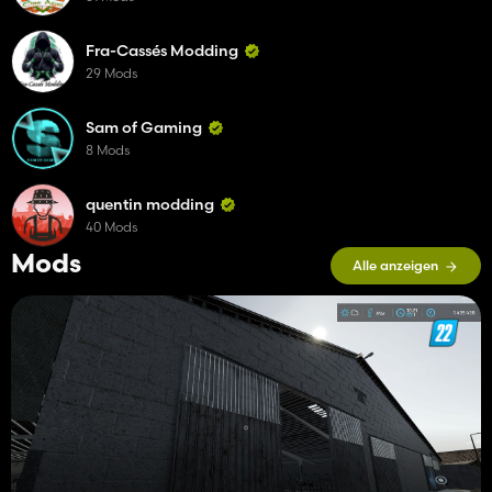
Fra-Cassés Modding
29 Mods
Sam of Gaming
8 Mods
quentin modding
40 Mods
Mods
Alle anzeigen