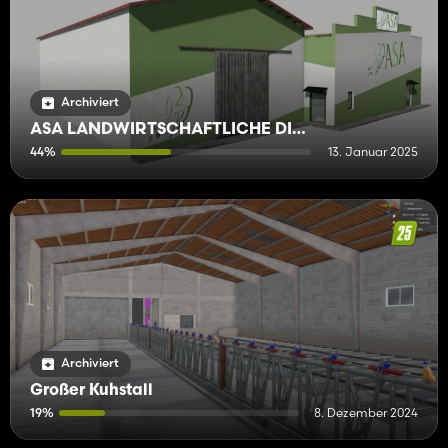
Archiviert
ASA LANDWIRTSCHAFTLICHE DIENSTLEISTUNGEN
44%
13. Januar 2025
Archiviert
Großer Kuhstall
19%
8. Dezember 2024