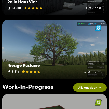
Polin Haus Vieh
31 908
3. Juli 2023
Riesige Kastanie
8 814
13. März 2023
Work-In-Progress
Alle anzeigen