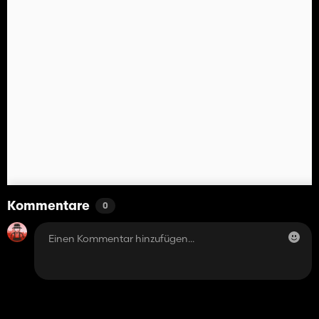
Kommentare
0