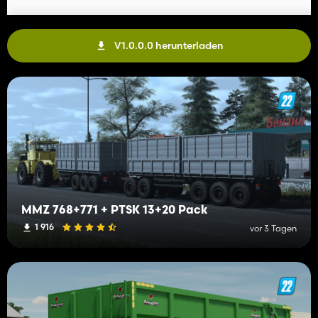
V1.0.0.0 herunterladen
MMZ 768+771 + PTSK 13+20 Pack
1 916
vor 3 Tagen