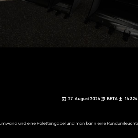
27. August 2024
BETA
14 324
enräumwand und eine Palettengabel und man kann eine Rundumleucht