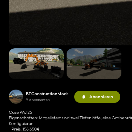
BTConstructionMods
Abonnieren
9 Abonnenten
Case Wx125
Eigenschaften: Mitgeliefert sind zwei Tiefenlöffel,eine Grab
Konfiguieren
- Preis: 156.650€