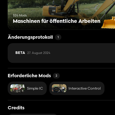
326 Mods
Maschinen für öffentliche Arbeiten
Änderungsprotokoll
1
27. August 2024
BETA
Erforderliche Mods
2
Simple IC
Interactive Control
Credits