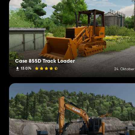
Case 855D Track Loader
13 074
24. Oktober