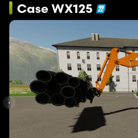
Case WX125