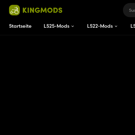
Startseite
LS25-Mods
LS22-Mods
L