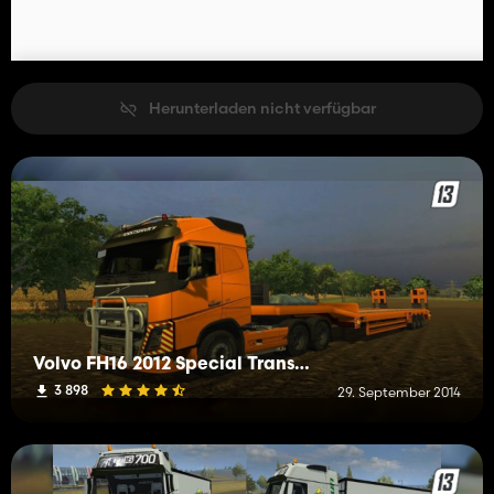
Herunterladen nicht verfügbar
Volvo FH16 2012 Special Transport
3 898
29. September 2014