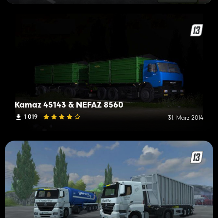
Kamaz 45143 & NEFAZ 8560
1 019
31. März 2014