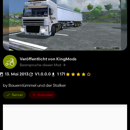
Veröffentlicht von KingMods
Beanspruche diesen Mod
13. Mai 2013
V1.0.0.0
1 171
by Bauernlümmel und der Stalker
Server
Konsolen