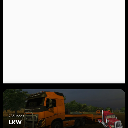
283 Mods
LKW