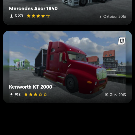
Mercedes Axor 1840
3 271
5. Oktober 2013
Kenworth KT 2000
918
15. Juni 2013