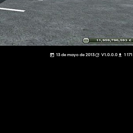
13 de mayo de 2013
V1.0.0.0
1 171