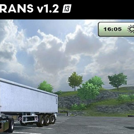
RANS v1.2