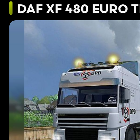
DAF XF 480 EURO T