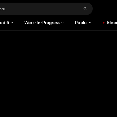
odificaciones
Work-In-Progress
Packs
Elec