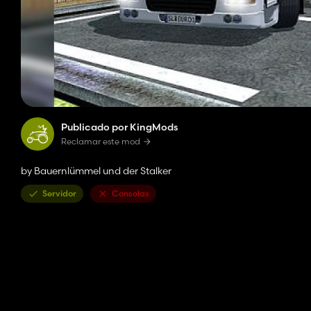
Publicado por KingMods
Reclamar este mod
by Bauernlümmel und der Stalker
Servidor
Consolas