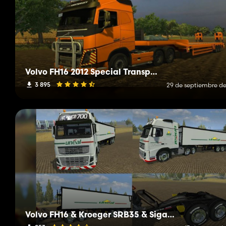
Volvo FH16 2012 Special Transport
3 895
29 de septiembre de
Volvo FH16 & Kroeger SRB35 & SigaDUO uneal